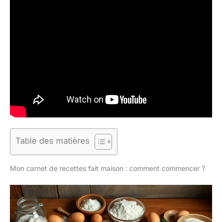
Table des matières
Mon carnet de recettes fait maison : comment commencer ?