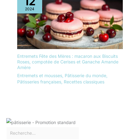
12
2024
Entremets Fête des Mères : macaron aux Biscuits
Roses, compotée de Cerises et Ganache Amande
Amère
Entremets et mousses
,
Pâtisserie du monde
,
Pâtisseries françaises
,
Recettes classiques