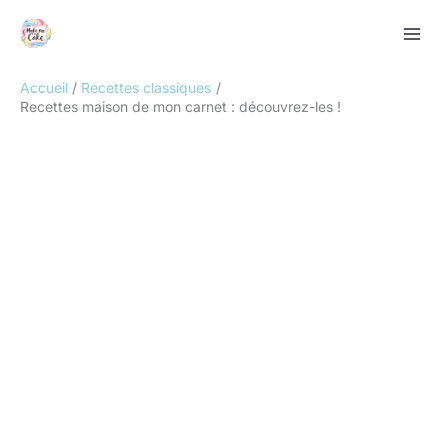
Aller
Rechercher
au
contenu
Accueil
Recettes classiques
Recettes maison de mon carnet : découvrez-les !