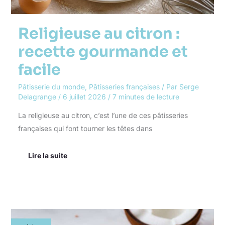
Religieuse au citron :
recette gourmande et
facile
Pâtisserie du monde
,
Pâtisseries françaises
/ Par
Serge
Delagrange
/
6 juillet 2026
/
7 minutes de lecture
La religieuse au citron, c’est l’une de ces pâtisseries
françaises qui font tourner les têtes dans
Lire la suite
Macaron