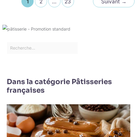
1
2
…
23
Suivant
→
Dans la catégorie Pâtisseries
françaises