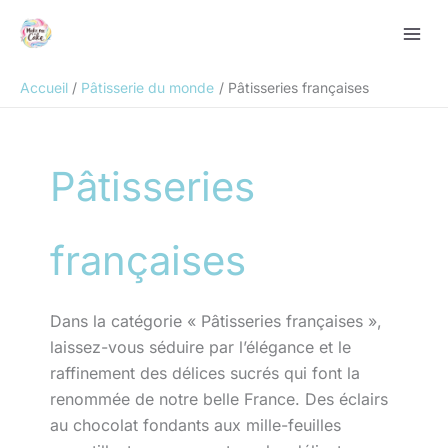
Aller
Rechercher
au
contenu
Accueil
Pâtisserie du monde
Pâtisseries françaises
Pâtisseries
françaises
Dans la catégorie « Pâtisseries françaises »,
laissez-vous séduire par l’élégance et le
raffinement des délices sucrés qui font la
renommée de notre belle France. Des éclairs
au chocolat fondants aux mille-feuilles