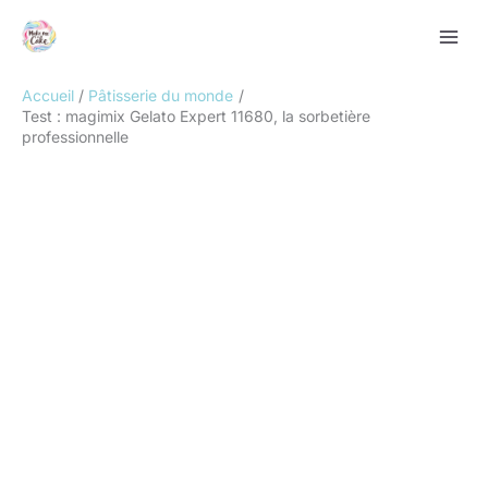
Aller
Rechercher
au
contenu
Accueil
Pâtisserie du monde
Test : magimix Gelato Expert 11680, la sorbetière
professionnelle