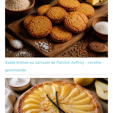
Sablé breton au sarrasin de Patrick Jeffroy : recette
gourmande