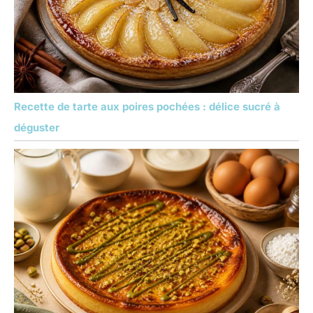
Recette de tarte aux poires pochées : délice sucré à
déguster