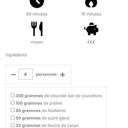
60 minutes
10 minutes
moyen
€€€
Ingrédients
–
+
personnes
200
grammes
de chocolat noir de couverture
100
grammes
de praliné
80
grammes
de feuilletine
50
grammes
de sucre glace
20
grammes
de beurre de cacao