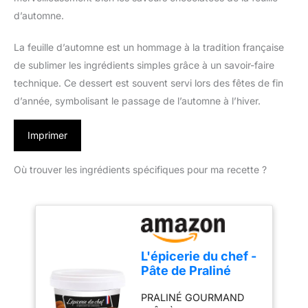
d’automne.
La feuille d’automne est un hommage à la tradition française
de sublimer les ingrédients simples grâce à un savoir-faire
technique. Ce dessert est souvent servi lors des fêtes de fin
d’année, symbolisant le passage de l’automne à l’hiver.
Imprimer
Où trouver les ingrédients spécifiques pour ma recette ?
L'épicerie du chef -
Pâte de Praliné
Amandes Noisettes
PRALINÉ GOURMAND
200 g