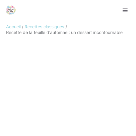
Aller
Rechercher
au
contenu
Accueil
Recettes classiques
Recette de la feuille d’automne : un dessert incontournable