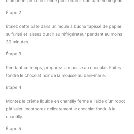
d’amandes et la feuilletine pour obtenir une pâte homogène.
Étape 2
Étalez cette pâte dans un moule à bûche tapissé de papier
sulfurisé et laissez durcir au réfrigérateur pendant au moins
30 minutes.
Étape 3
Pendant ce temps, préparez la mousse au chocolat. Faites
fondre le chocolat noir de la mousse au bain-marie.
Étape 4
Montez la crème liquide en chantilly ferme à l’aide d’un robot
pâtissier. Incorporez délicatement le chocolat fondu à la
chantilly.
Étape 5