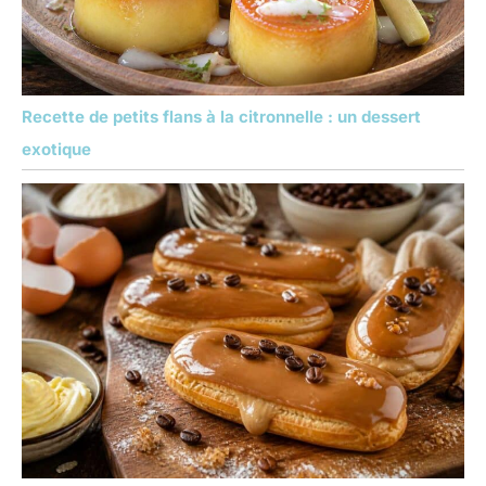
Recette de petits flans à la citronnelle : un dessert
exotique