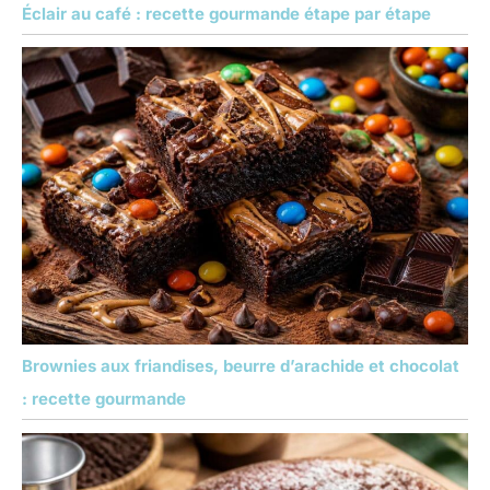
Éclair au café : recette gourmande étape par étape
Brownies aux friandises, beurre d’arachide et chocolat
: recette gourmande