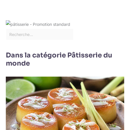
possibilités d'utilisation à
d'autres aliments tels
que les pizzas et les
lasagnes.
Dans la catégorie Pâtisserie du
monde