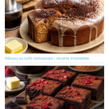
Gâteau au café vietnamien : recette irrésistible