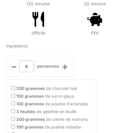
120 minutes
30 minutes
difficile
€€€
Ingrédients
–
+
personnes
200
grammes
de chocolat noir
100
grammes
de sucre glace
100
grammes
de poudre d’amandes
3
feuilles
de gélatine en feuille
200
grammes
de crème de marrons
100
grammes
de praliné noisette