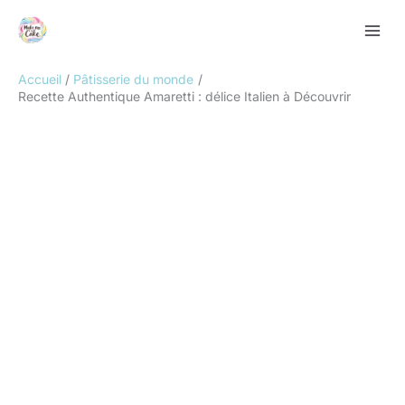
Aller
Rechercher
au
contenu
Accueil
Pâtisserie du monde
Recette Authentique Amaretti : délice Italien à Découvrir