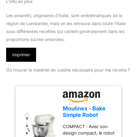
L’info en plus
Les amaretti, originaires d’Italie, sont emblématiques de la
région de Lombardie, mais on les retrouve dans toute l’Italie
sous différentes recettes qui varient généralement dans les
proportions sucres-amandes.
Imprimer
Où trouver le matériel de cuisine nécessaire pour ma recette ?
Moulinex - Bake
Simple Robot
Pâtissier compact
COMPACT : Avec son
fouet, batteur et
design compact, le robot
crochet