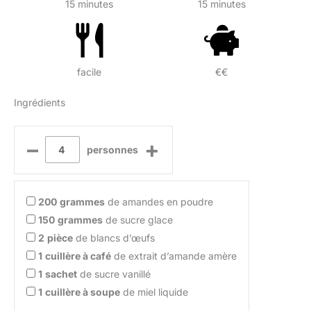
15 minutes
15 minutes
facile
€€
Ingrédients
–
+
personnes
200
grammes
de amandes en poudre
150
grammes
de sucre glace
2
pièce
de blancs d’œufs
1
cuillère à café
de extrait d’amande amère
1
sachet
de sucre vanillé
1
cuillère à soupe
de miel liquide