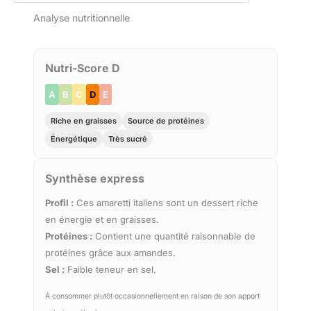
Analyse nutritionnelle
Nutri-Score D
A
B
C
D
E
Riche en graisses
Source de protéines
Énergétique
Très sucré
Synthèse express
Profil :
Ces amaretti italiens sont un dessert riche
en énergie et en graisses.
Protéines :
Contient une quantité raisonnable de
protéines grâce aux amandes.
Sel :
Faible teneur en sel.
À consommer plutôt occasionnellement en raison de son apport