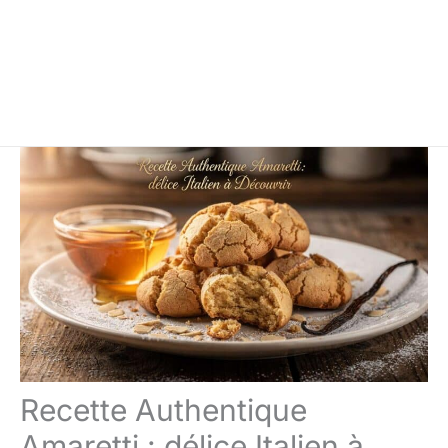
Recette Authentique
Amaretti : délice Italien à