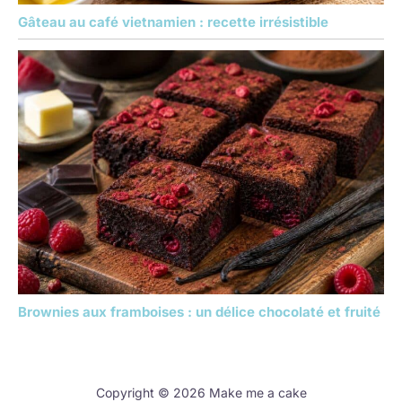
Gâteau au café vietnamien : recette irrésistible
Brownies aux framboises : un délice chocolaté et fruité
Copyright © 2026 Make me a cake