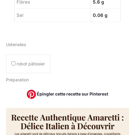
Fibres
5.6 g
Sel
0.06 g
Ustensiles
robot pâtissier
Préparation
Épingler cette recette sur Pinterest