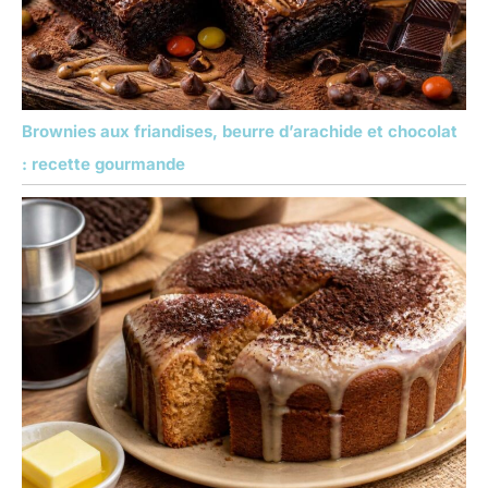
Brownies aux friandises, beurre d’arachide et chocolat
: recette gourmande