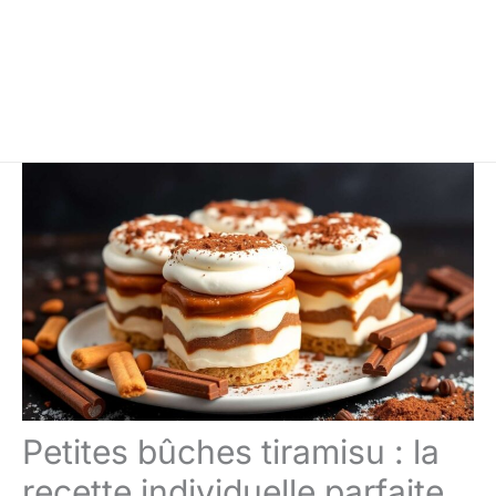
Petites bûches tiramisu : la
recette individuelle parfaite