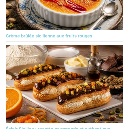
Crème brûlée sicilienne aux fruits rouges
Éclair Sicilien : recette gourmande et authentique