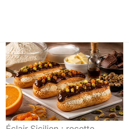
Éclair Sicilien : recette