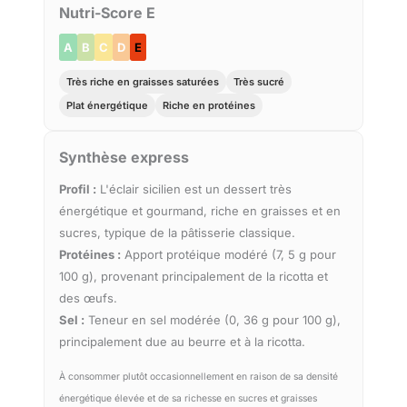
Nutri-Score E
A
B
C
D
E
Très riche en graisses saturées
Très sucré
Plat énergétique
Riche en protéines
Synthèse express
Profil :
L'éclair sicilien est un dessert très
énergétique et gourmand, riche en graisses et en
sucres, typique de la pâtisserie classique.
Protéines :
Apport protéique modéré (7, 5 g pour
100 g), provenant principalement de la ricotta et
des œufs.
Sel :
Teneur en sel modérée (0, 36 g pour 100 g),
principalement due au beurre et à la ricotta.
À consommer plutôt occasionnellement en raison de sa densité
énergétique élevée et de sa richesse en sucres et graisses