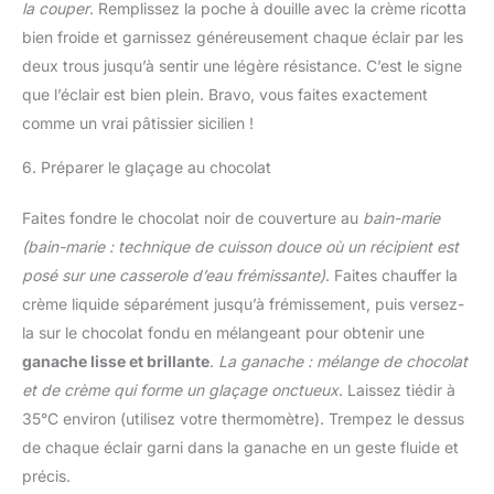
la couper
. Remplissez la poche à douille avec la crème ricotta
bien froide et garnissez généreusement chaque éclair par les
deux trous jusqu’à sentir une légère résistance. C’est le signe
que l’éclair est bien plein. Bravo, vous faites exactement
comme un vrai pâtissier sicilien !
6. Préparer le glaçage au chocolat
Faites fondre le chocolat noir de couverture au
bain-marie
(bain-marie : technique de cuisson douce où un récipient est
posé sur une casserole d’eau frémissante)
. Faites chauffer la
crème liquide séparément jusqu’à frémissement, puis versez-
la sur le chocolat fondu en mélangeant pour obtenir une
ganache lisse et brillante
.
La ganache : mélange de chocolat
et de crème qui forme un glaçage onctueux
. Laissez tiédir à
35°C environ (utilisez votre thermomètre). Trempez le dessus
de chaque éclair garni dans la ganache en un geste fluide et
précis.