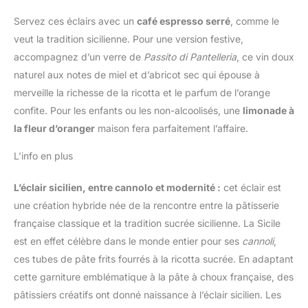
Servez ces éclairs avec un
café espresso serré
, comme le
veut la tradition sicilienne. Pour une version festive,
accompagnez d’un verre de
Passito di Pantelleria
, ce vin doux
naturel aux notes de miel et d’abricot sec qui épouse à
merveille la richesse de la ricotta et le parfum de l’orange
confite. Pour les enfants ou les non-alcoolisés, une
limonade à
la fleur d’oranger
maison fera parfaitement l’affaire.
L’info en plus
L’éclair sicilien, entre cannolo et modernité :
cet éclair est
une création hybride née de la rencontre entre la pâtisserie
française classique et la tradition sucrée sicilienne. La Sicile
est en effet célèbre dans le monde entier pour ses
cannoli
,
ces tubes de pâte frits fourrés à la ricotta sucrée. En adaptant
cette garniture emblématique à la pâte à choux française, des
pâtissiers créatifs ont donné naissance à l’éclair sicilien. Les