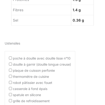
Fibres
1.4 g
Sel
0.36 g
Ustensiles
poche à douille avec douille lisse n°10
douille à garnir (douille longue creuse)
plaque de cuisson perforée
thermomètre de cuisine
robot pâtissier avec fouet
casserole à fond épais
spatule en silicone
grille de refroidissement