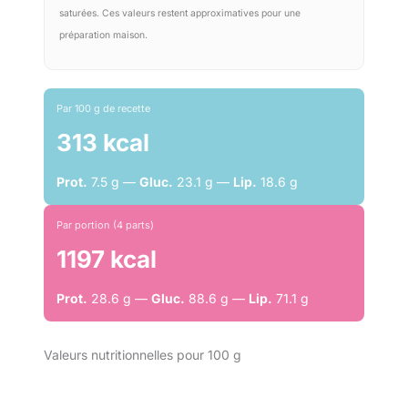
saturées. Ces valeurs restent approximatives pour une
préparation maison.
Par 100 g de recette
313 kcal
Prot.
7.5 g —
Gluc.
23.1 g —
Lip.
18.6 g
Par portion (4 parts)
1197 kcal
Prot.
28.6 g —
Gluc.
88.6 g —
Lip.
71.1 g
Valeurs nutritionnelles pour 100 g