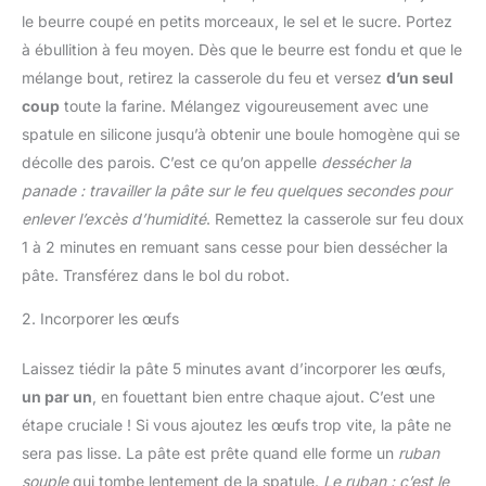
le beurre coupé en petits morceaux, le sel et le sucre. Portez
à ébullition à feu moyen. Dès que le beurre est fondu et que le
mélange bout, retirez la casserole du feu et versez
d’un seul
coup
toute la farine. Mélangez vigoureusement avec une
spatule en silicone jusqu’à obtenir une boule homogène qui se
décolle des parois. C’est ce qu’on appelle
dessécher la
panade : travailler la pâte sur le feu quelques secondes pour
enlever l’excès d’humidité
. Remettez la casserole sur feu doux
1 à 2 minutes en remuant sans cesse pour bien dessécher la
pâte. Transférez dans le bol du robot.
2. Incorporer les œufs
Laissez tiédir la pâte 5 minutes avant d’incorporer les œufs,
un par un
, en fouettant bien entre chaque ajout. C’est une
étape cruciale ! Si vous ajoutez les œufs trop vite, la pâte ne
sera pas lisse. La pâte est prête quand elle forme un
ruban
souple
qui tombe lentement de la spatule.
Le ruban : c’est le