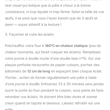
test visuel qui indique que la pâte à choux a la bonne
consistance, ni trop liquide ni trop ferme
. Selon la taille de vos
œufs, il se peut que vous n’ayez besoin que de 3 œufs et
demi — soyez attentif à la texture !
3. Façonner et cuire les éclairs
Préchauffez votre four à
180°C en chaleur statique
(pas de
chaleur tournante, qui ferait craquer les éclairs). Remplissez
votre poche à douille munie d’une douille lisse n°10. Sur une
plaque perforée recouverte de papier cuisson, pochez des
bâtonnets de
12 cm de long
en espaçant bien chaque éclair.
Pocher : action de former régulièrement une pâte à l’aide
d’une poche à douille
. Enfournez 25 à 30 minutes sans jamais
ouvrir la porte du four pendant la cuisson, sous peine de faire
retomber vos éclairs. Ils doivent être bien dorés et sonner
creux quand on tapote le dessous. Laissez refroidir sur une
grille.