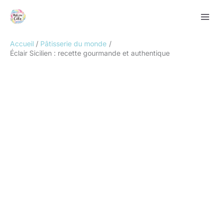
Aller
Rechercher
au
contenu
Accueil
Pâtisserie du monde
Éclair Sicilien : recette gourmande et authentique