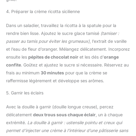
4. Préparer la crème ricotta sicilienne
Dans un saladier, travaillez la ricotta à la spatule pour la
rendre bien lisse. Ajoutez le sucre glace tamisé
(tamiser :
passer au tamis pour éviter les grumeaux)
, l’extrait de vanille
et l’eau de fleur d’oranger. Mélangez délicatement. Incorporez
ensuite les
pépites de chocolat noir
et les dés d’
orange
confite
. Goûtez et ajustez le sucre si nécessaire. Réservez au
frais au minimum
30 minutes
pour que la crème se
raffermisse légèrement et développe ses arômes.
5. Garnir les éclairs
Avec la douille à garnir (douille longue creuse), percez
délicatement
deux trous sous chaque éclair
, un à chaque
extrémité.
La douille à garnir : ustensile pointu et creux qui
permet d’injecter une crème à l’intérieur d’une pâtisserie sans