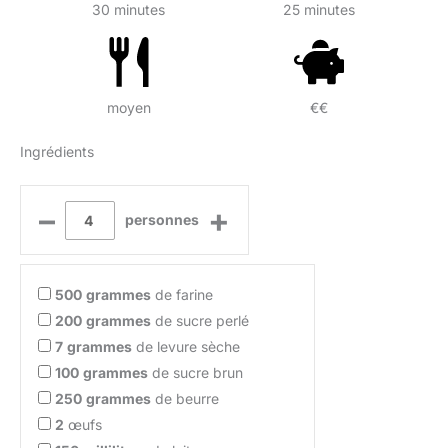
30 minutes
25 minutes
moyen
€€
Ingrédients
–
+
personnes
500
grammes
de farine
200
grammes
de sucre perlé
7
grammes
de levure sèche
100
grammes
de sucre brun
250
grammes
de beurre
2
œufs