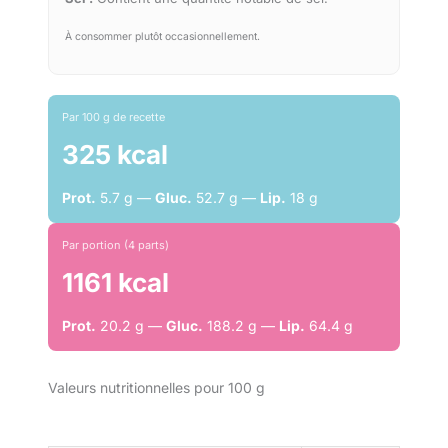
À consommer plutôt occasionnellement.
Par 100 g de recette
325 kcal
Prot.
5.7 g —
Gluc.
52.7 g —
Lip.
18 g
Par portion (4 parts)
1161 kcal
Prot.
20.2 g —
Gluc.
188.2 g —
Lip.
64.4 g
Valeurs nutritionnelles pour 100 g