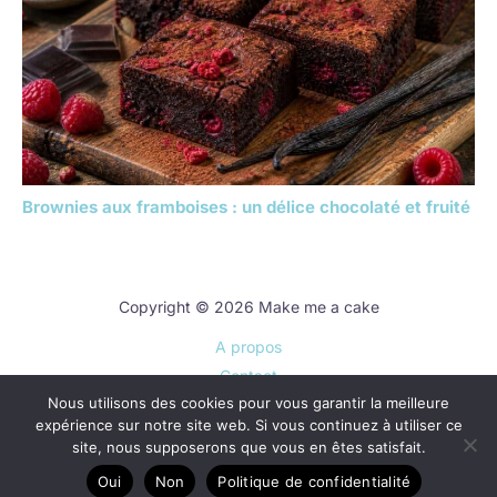
Brownies aux framboises : un délice chocolaté et fruité
Copyright © 2026 Make me a cake
A propos
Contact
Nous utilisons des cookies pour vous garantir la meilleure
Plan du site
expérience sur notre site web. Si vous continuez à utiliser ce
Mentions légales
site, nous supposerons que vous en êtes satisfait.
Politique de confidentialité
Oui
Non
Politique de confidentialité