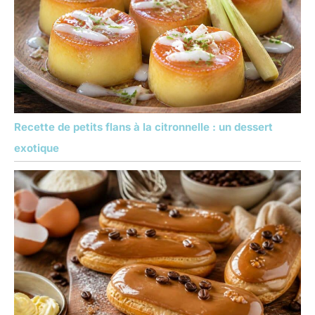
Recette de petits flans à la citronnelle : un dessert
exotique