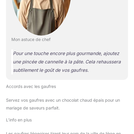
Mon astuce de chef
Pour une touche encore plus gourmande, ajoutez
une pincée de cannelle à la pâte. Cela rehaussera
subtilement le goût de vos gaufres.
Accords avec les gaufres
Servez vos gaufres avec un chocolat chaud épais pour un
mariage de saveurs parfait.
L’info en plus
Les gaufres liégeoises tirent leur nom de la ville de liège en