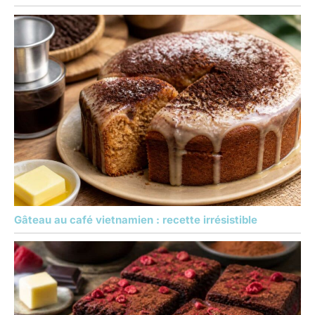
Gâteau au café vietnamien : recette irrésistible