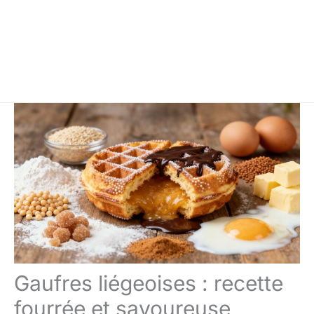
Gaufres liégeoises : recette
fourrée et savoureuse