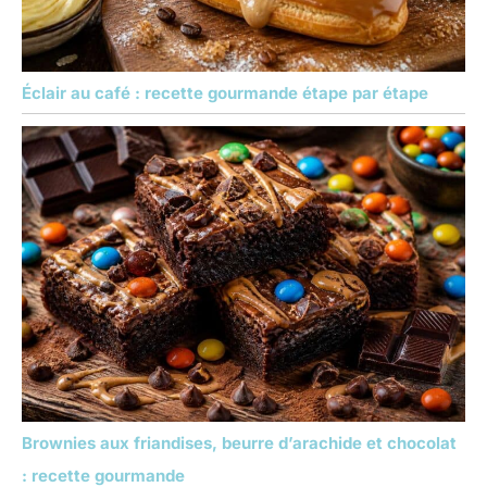
Éclair au café : recette gourmande étape par étape
Brownies aux friandises, beurre d’arachide et chocolat
: recette gourmande