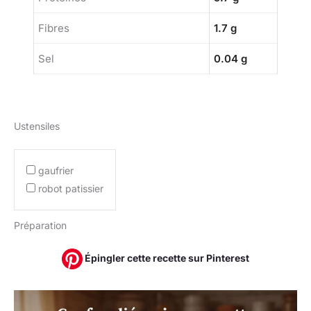
Fibres
1.7 g
Sel
0.04 g
Ustensiles
gaufrier
robot patissier
Préparation
Épingler cette recette sur Pinterest