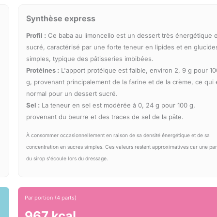
Synthèse express
Profil :
Ce baba au limoncello est un dessert très énergétique e
sucré, caractérisé par une forte teneur en lipides et en glucide
simples, typique des pâtisseries imbibées.
Protéines :
L'apport protéique est faible, environ 2, 9 g pour 10
g, provenant principalement de la farine et de la crème, ce qui 
normal pour un dessert sucré.
Sel :
La teneur en sel est modérée à 0, 24 g pour 100 g,
provenant du beurre et des traces de sel de la pâte.
À consommer occasionnellement en raison de sa densité énergétique et de sa
concentration en sucres simples. Ces valeurs restent approximatives car une par
du sirop s'écoule lors du dressage.
Par portion (4 parts)
967 kcal