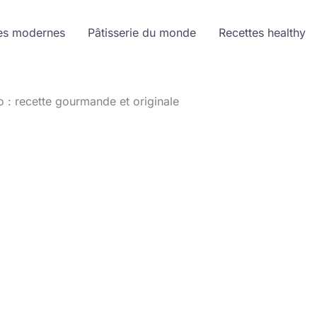
es modernes
Pâtisserie du monde
Recettes healthy
o : recette gourmande et originale