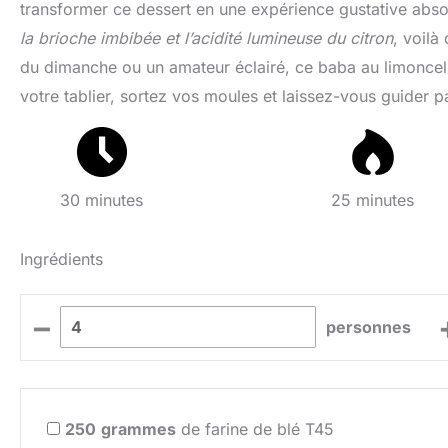
transformer ce dessert en une expérience gustative abs
la brioche imbibée et l’acidité lumineuse du citron
, voilà
du dimanche ou un amateur éclairé, ce baba au limoncello
votre tablier, sortez vos moules et laissez-vous guider pa
30 minutes
25 minutes
Ingrédients
–
personnes
250
grammes
de farine de blé T45