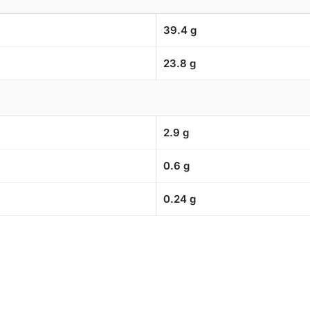
39.4 g
23.8 g
2.9 g
0.6 g
0.24 g