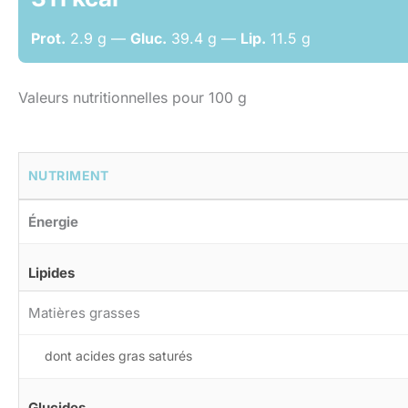
Prot.
2.9 g —
Gluc.
39.4 g —
Lip.
11.5 g
Valeurs nutritionnelles pour 100 g
NUTRIMENT
Énergie
Lipides
Matières grasses
dont acides gras saturés
Glucides