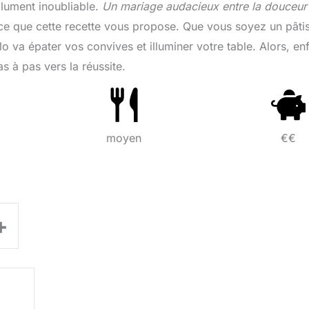
olument inoubliable.
Un mariage audacieux entre la douceur
 ce que cette recette vous propose. Que vous soyez un pâtis
 va épater vos convives et illuminer votre table. Alors, enf
s à pas vers la réussite.
moyen
€€
+