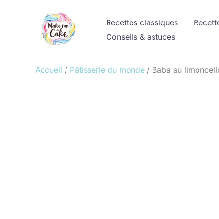
Aller
au
Recettes classiques
Recett
contenu
Conseils & astuces
Accueil
Pâtisserie du monde
Baba au limoncell