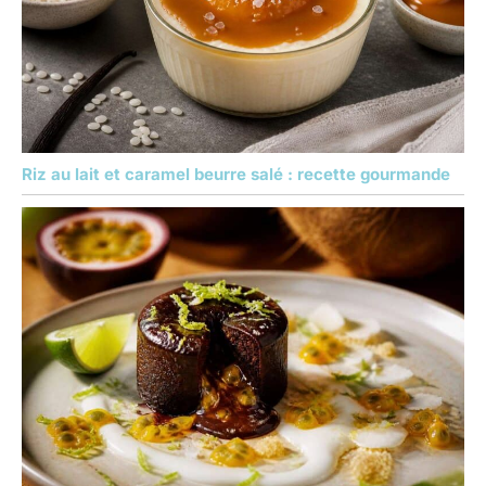
Riz au lait et caramel beurre salé : recette gourmande