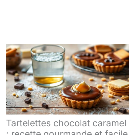
Tartelettes chocolat caramel
: recette gourmande et facile