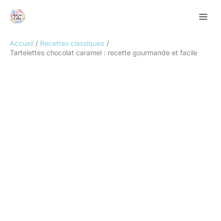
Aller
Rechercher
au
contenu
Accueil
Recettes classiques
Tartelettes chocolat caramel : recette gourmande et facile