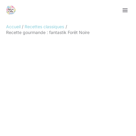
Aller
Rechercher
au
contenu
Accueil
Recettes classiques
Recette gourmande : fantastik Forêt Noire