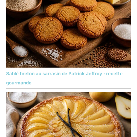
Sablé breton au sarrasin de Patrick Jeffroy : recette
gourmande