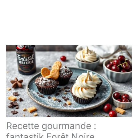
Recette gourmande :
fantastik Forêt Noire