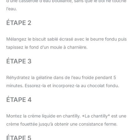
d’une casserole d’eau bouillante, sans que le bol ne touche
l’eau.
ÉTAPE 2
Mélangez le biscuit sablé écrasé avec le beurre fondu puis
tapissez le fond d’un moule à charnière.
ÉTAPE 3
Réhydratez la gélatine dans de l’eau froide pendant 5
minutes. Essorez-la et incorporez-la au chocolat fondu.
ÉTAPE 4
Montez la crème liquide en chantilly. *La chantilly* est une
crème fouettée jusqu’à obtenir une consistance ferme.
ÉTAPE 5