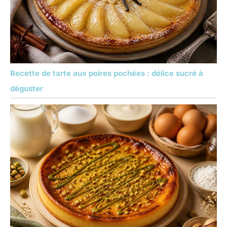
Recette de tarte aux poires pochées : délice sucré à
déguster