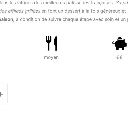
dans les vitrines des meilleures pâtisseries françaises.
Sa pâ
s effilées grillées
en font un dessert à la fois généreux et
 maison
, à condition de suivre chaque étape avec soin et un
moyen
€€
+