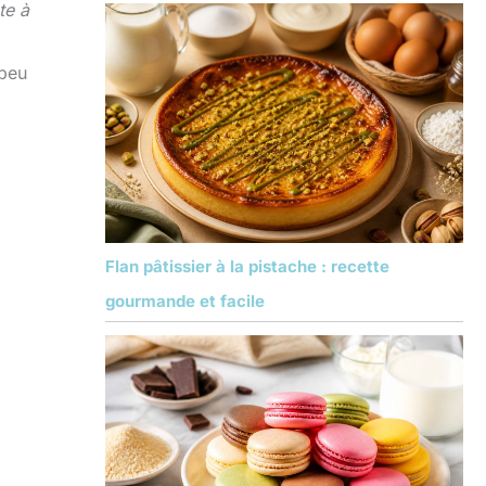
te à
 peu
Flan pâtissier à la pistache : recette
gourmande et facile