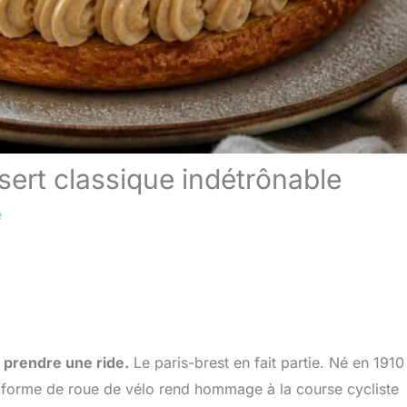
ssert classique indétrônable
e
s prendre une ride.
Le paris-brest en fait partie. Né en 1910
n forme de roue de vélo rend hommage à la course cycliste