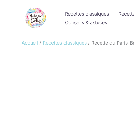
Aller
au
Recettes classiques
Recett
contenu
Conseils & astuces
Accueil
Recettes classiques
Recette du Paris-Br