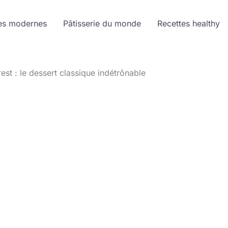
es modernes
Pâtisserie du monde
Recettes healthy
est : le dessert classique indétrônable