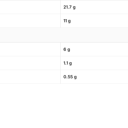
21.7 g
11 g
6 g
1.1 g
0.55 g