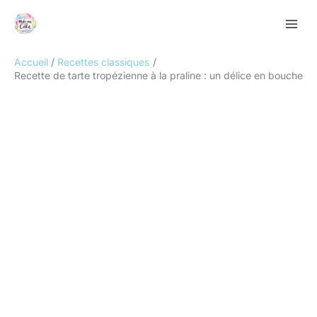
Aller
Rechercher
au
contenu
Accueil
Recettes classiques
Recette de tarte tropézienne à la praline : un délice en bouche