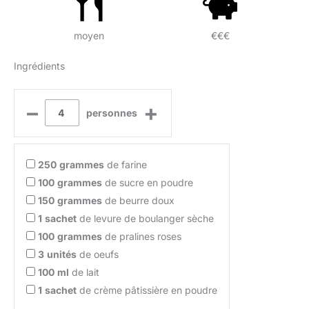
moyen
€€€
Ingrédients
–
+
personnes
250
grammes
de farine
100
grammes
de sucre en poudre
150
grammes
de beurre doux
1
sachet
de levure de boulanger sèche
100
grammes
de pralines roses
3
unités
de oeufs
100
ml
de lait
1
sachet
de crème pâtissière en poudre