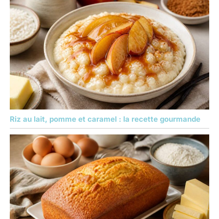
Riz au lait, pomme et caramel : la recette gourmande