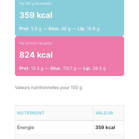
Par 100 g de recette
359 kcal
Prot.
5.9 g —
Gluc.
48 g —
Lip.
16.8 g
Par portion (4 parts)
824 kcal
Prot.
13.5 g —
Gluc.
110.1 g —
Lip.
38.5 g
Valeurs nutritionnelles pour 100 g
NUTRIMENT
VALEUR
Énergie
359 kcal