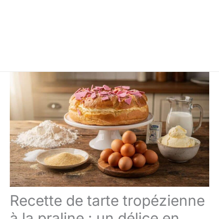
Recette de tarte tropézienne
à la praline : un délice en