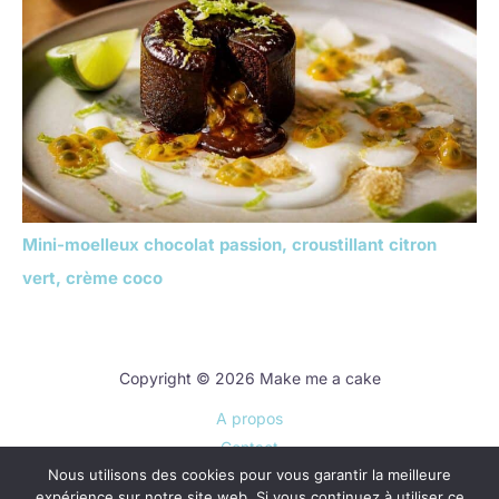
Mini-moelleux chocolat passion, croustillant citron
vert, crème coco
Copyright © 2026 Make me a cake
A propos
Contact
Nous utilisons des cookies pour vous garantir la meilleure
Plan du site
expérience sur notre site web. Si vous continuez à utiliser ce