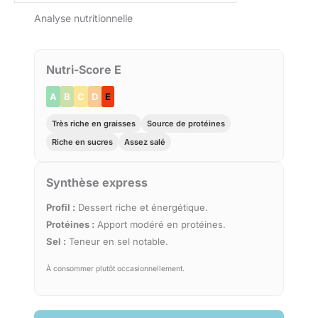
Analyse nutritionnelle
Nutri-Score E
A
B
C
D
E
Très riche en graisses
Source de protéines
Riche en sucres
Assez salé
Synthèse express
Profil :
Dessert riche et énergétique.
Protéines :
Apport modéré en protéines.
Sel :
Teneur en sel notable.
À consommer plutôt occasionnellement.