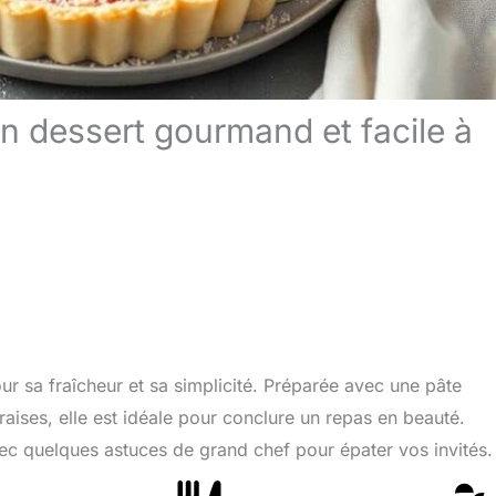
un dessert gourmand et facile à
our sa fraîcheur et sa simplicité. Préparée avec une pâte
raises, elle est idéale pour conclure un repas en beauté.
ec quelques astuces de grand chef pour épater vos invités.