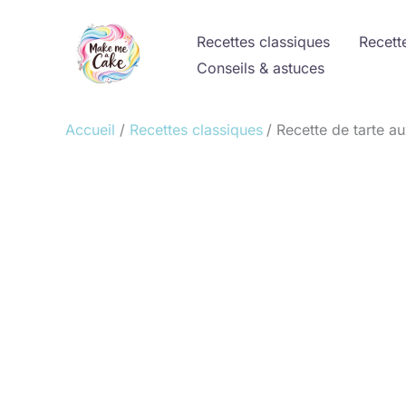
Aller
au
Recettes classiques
Recett
contenu
Conseils & astuces
Accueil
Recettes classiques
Recette de tarte au