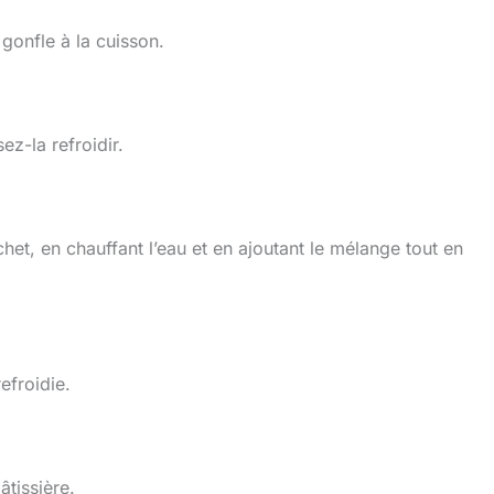
 gonfle à la cuisson.
ez-la refroidir.
het, en chauffant l’eau et en ajoutant le mélange tout en
efroidie.
âtissière.