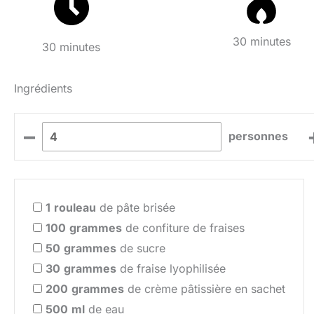
30 minutes
30 minutes
Ingrédients
–
personnes
1
rouleau
de pâte brisée
100
grammes
de confiture de fraises
50
grammes
de sucre
30
grammes
de fraise lyophilisée
200
grammes
de crème pâtissière en sachet
500
ml
de eau