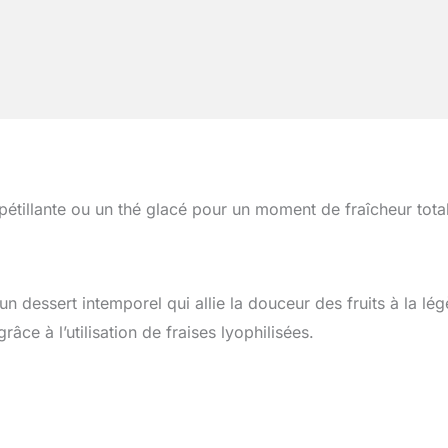
étillante ou un thé glacé pour un moment de fraîcheur tota
 un dessert intemporel qui allie la douceur des fruits à la lég
âce à l’utilisation de fraises lyophilisées.