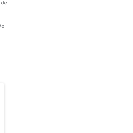
 de
te