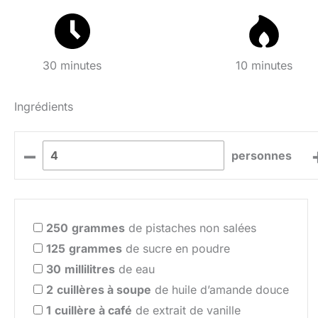
30 minutes
10 minutes
Ingrédients
–
personnes
250
grammes
de pistaches non salées
125
grammes
de sucre en poudre
30
millilitres
de eau
2
cuillères à soupe
de huile d’amande douce
1
cuillère à café
de extrait de vanille