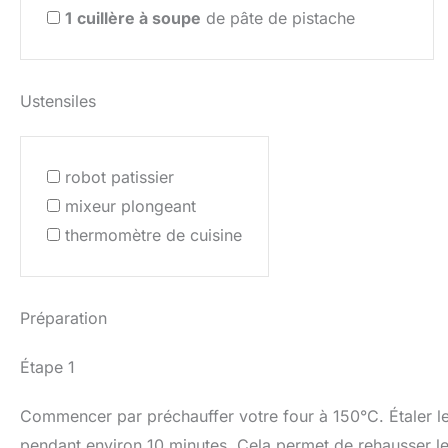
1
cuillère à soupe
de pâte de pistache
Ustensiles
robot patissier
mixeur plongeant
thermomètre de cuisine
Préparation
Étape 1
Commencer par préchauffer votre four à 150°C. Étaler les 
pendant environ 10 minutes. Cela permet de rehausser le