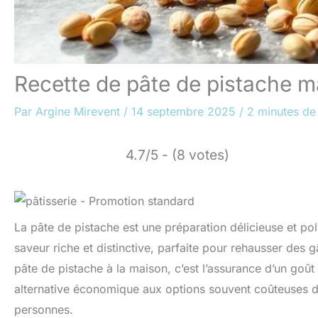
Recette de pâte de pistache m
Par
Argine Mirevent
/
14 septembre 2025
/
2 minutes de 
4.7/5 - (8 votes)
La pâte de pistache est une préparation délicieuse et po
saveur riche et distinctive, parfaite pour rehausser de
pâte de pistache à la maison, c’est l’assurance d’un goût
alternative économique aux options souvent coûteuses d
personnes.