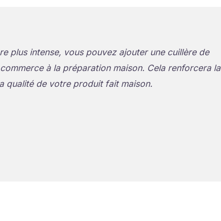
e plus intense, vous pouvez ajouter une cuillère de
 commerce à la préparation maison. Cela renforcera la
a qualité de votre produit fait maison.