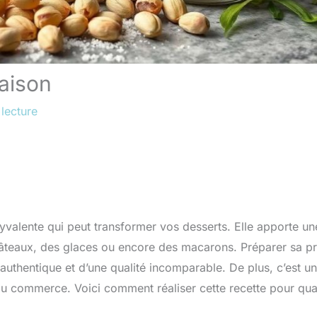
aison
lecture
lyvalente qui peut transformer vos desserts. Elle apporte un
s gâteaux, des glaces ou encore des macarons. Préparer sa p
 authentique et d’une qualité incomparable. De plus, c’est u
u commerce. Voici comment réaliser cette recette pour qua