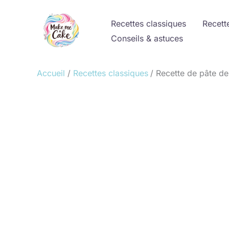
Aller
au
Recettes classiques
Recett
contenu
Conseils & astuces
Accueil
Recettes classiques
Recette de pâte de