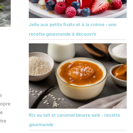
Jello aux petits fruits et à la crème : une
recette gourmande à découvrir
e
ropre
ne
Riz au lait et caramel beurre salé : recette
tre
gourmande