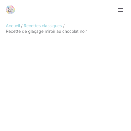
Aller
Rechercher
au
contenu
Accueil
Recettes classiques
Recette de glaçage miroir au chocolat noir