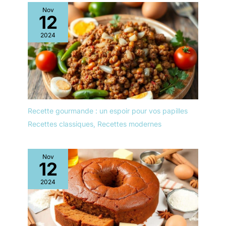
Nov
12
2024
Recette gourmande : un espoir pour vos papilles
Recettes classiques
,
Recettes modernes
Nov
12
2024