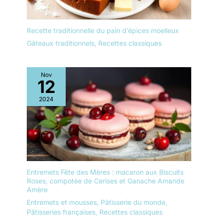
Recette traditionnelle du pain d’épices moelleux
Gâteaux traditionnels
,
Recettes classiques
Nov
12
2024
Entremets Fête des Mères : macaron aux Biscuits
Roses, compotée de Cerises et Ganache Amande
Amère
Entremets et mousses
,
Pâtisserie du monde
,
Pâtisseries françaises
,
Recettes classiques