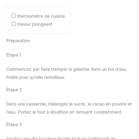
thermomètre de cuisine
mixeur plongeant
Préparation
Étape 1
Commencez par faire tremper la gélatine dans un bol d’eau
froide pour qu’elle ramollisse.
Étape 2
Dans une casserole, mélangez le sucre, le cacao en poudre et
l’eau. Portez le tout à ébullition en remuant constamment.
Étape 3
Ajoutez ensuite la crème liquide tout en continuant de