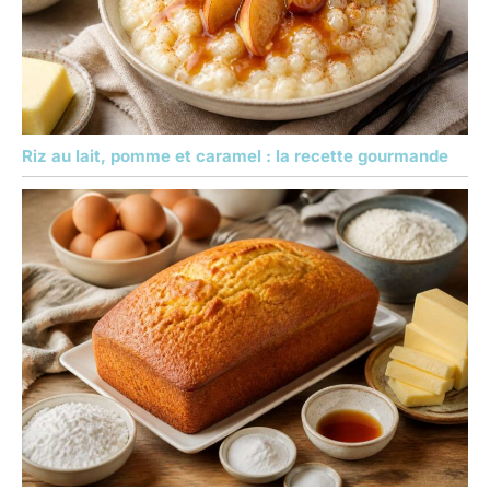
Riz au lait, pomme et caramel : la recette gourmande