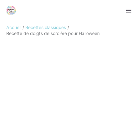
Aller
Rechercher
au
contenu
Accueil
Recettes classiques
Recette de doigts de sorcière pour Halloween