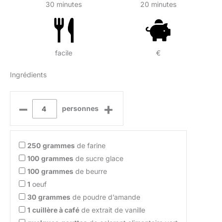
30 minutes
20 minutes
facile
€
Ingrédients
–
+
personnes
250
grammes
de farine
100
grammes
de sucre glace
100
grammes
de beurre
1
oeuf
30
grammes
de poudre d’amande
1
cuillère à café
de extrait de vanille