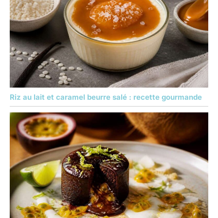
Riz au lait et caramel beurre salé : recette gourmande