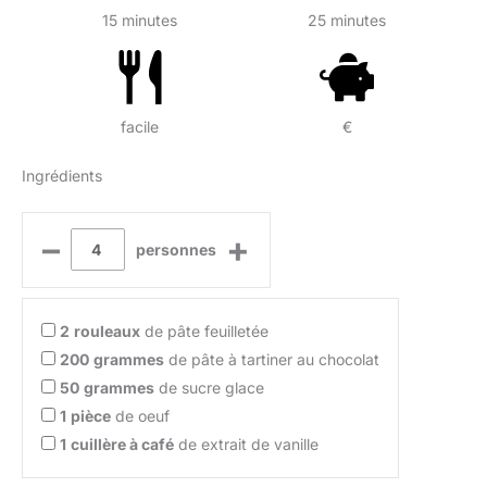
15 minutes
25 minutes
facile
€
Ingrédients
–
+
personnes
2
rouleaux
de pâte feuilletée
200
grammes
de pâte à tartiner au chocolat
50
grammes
de sucre glace
1
pièce
de oeuf
1
cuillère à café
de extrait de vanille