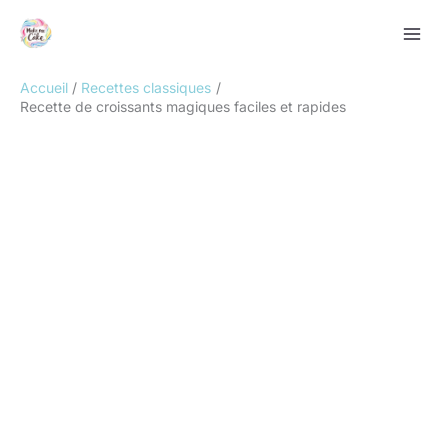
Aller
Rechercher
au
contenu
Accueil
Recettes classiques
Recette de croissants magiques faciles et rapides