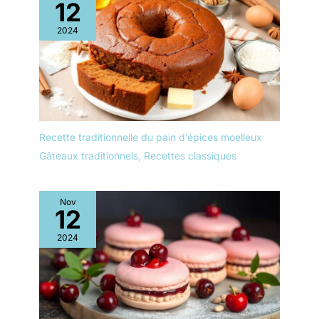
12
2024
Recette traditionnelle du pain d’épices moelleux
Gâteaux traditionnels
,
Recettes classiques
Nov
12
2024