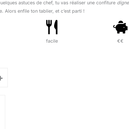
quelques astuces de chef, tu vas réaliser une confiture
digne
. Alors enfile ton tablier, et c’est parti !
facile
€€
+