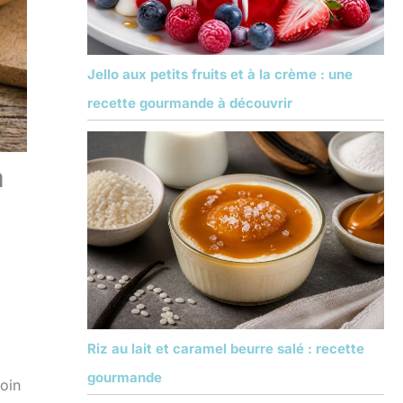
Jello aux petits fruits et à la crème : une
recette gourmande à découvrir
n
Riz au lait et caramel beurre salé : recette
gourmande
soin