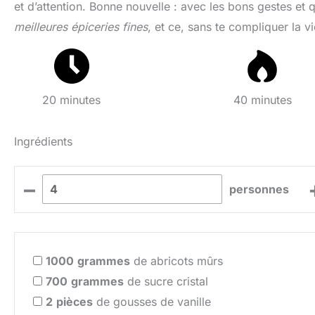
et d’attention. Bonne nouvelle : avec les bons gestes et 
meilleures épiceries fines
, et ce, sans te compliquer la vie
20 minutes
40 minutes
Ingrédients
–
personnes
1000
grammes
de abricots mûrs
700
grammes
de sucre cristal
2
pièces
de gousses de vanille