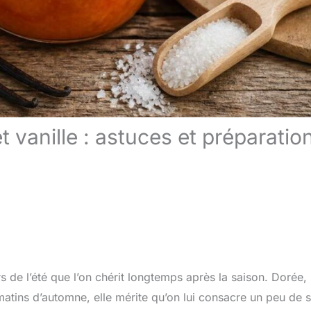
t vanille : astuces et préparatio
ors de l’été que l’on chérit longtemps après la saison. Dorée,
matins d’automne, elle mérite qu’on lui consacre un peu de 