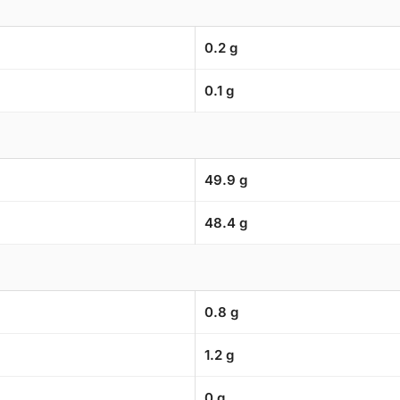
0.2 g
0.1 g
49.9 g
48.4 g
0.8 g
1.2 g
0 g