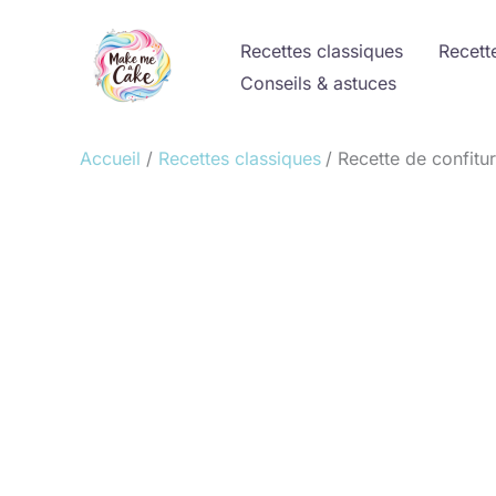
Aller
au
Recettes classiques
Recett
contenu
Conseils & astuces
Accueil
Recettes classiques
Recette de confitur