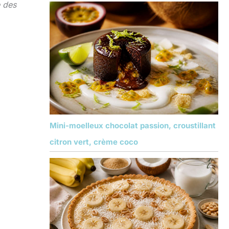
 des
Mini-moelleux chocolat passion, croustillant
citron vert, crème coco