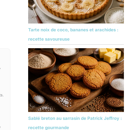
Tarte noix de coco, bananes et arachides :
recette savoureuse
,
ts.
,
Sablé breton au sarrasin de Patrick Jeffroy :
recette gourmande
e