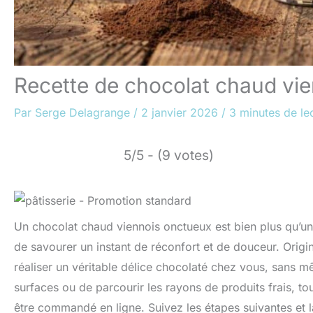
Recette de chocolat chaud vi
Par
Serge Delagrange
/
2 janvier 2026
/
3 minutes de le
5/5 - (9 votes)
Un chocolat chaud viennois onctueux est bien plus qu’une
de savourer un instant de réconfort et de douceur. Origi
réaliser un véritable délice chocolaté chez vous, sans 
surfaces ou de parcourir les rayons de produits frais, t
être commandé en ligne. Suivez les étapes suivantes et 