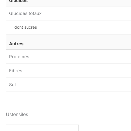
Glucides
Glucides totaux
dont sucres
Autres
Protéines
Fibres
Sel
Ustensiles