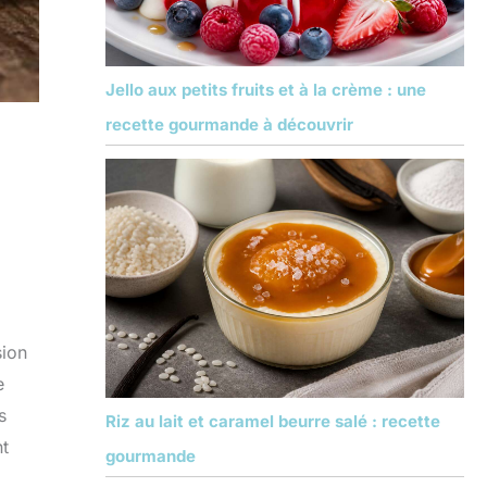
Jello aux petits fruits et à la crème : une
recette gourmande à découvrir
sion
e
s
Riz au lait et caramel beurre salé : recette
nt
gourmande