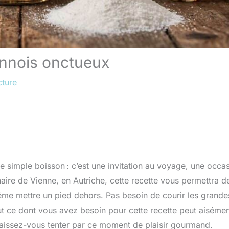
ennois onctueux
cture
 simple boisson : c’est une invitation au voyage, une occa
naire de Vienne, en Autriche, cette recette vous permettra d
même mettre un pied dehors. Pas besoin de courir les grande
out ce dont vous avez besoin pour cette recette peut aiséme
laissez-vous tenter par ce moment de plaisir gourmand.