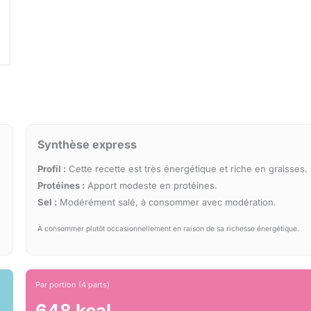
Synthèse express
Profil :
Cette recette est très énergétique et riche en graisses.
Protéines :
Apport modeste en protéines.
Sel :
Modérément salé, à consommer avec modération.
À consommer plutôt occasionnellement en raison de sa richesse énergétique.
Par portion (4 parts)
648 kcal