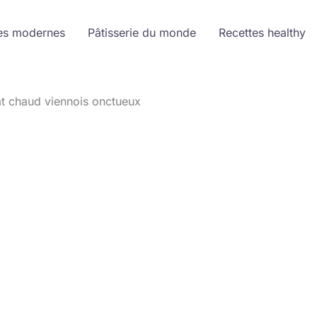
es modernes
Pâtisserie du monde
Recettes healthy
at chaud viennois onctueux