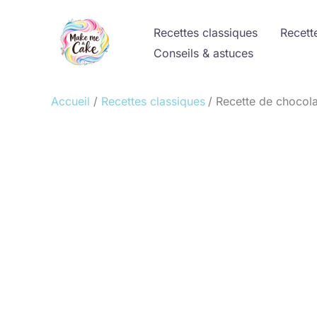
Aller
au
Recettes classiques
Recett
contenu
Conseils & astuces
Accueil
Recettes classiques
Recette de chocol