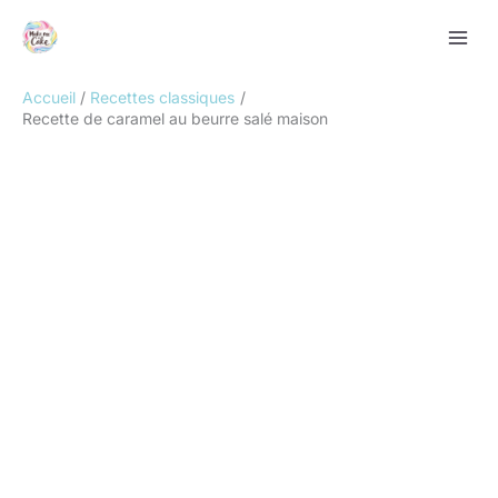
Aller
Rechercher
au
contenu
Accueil
Recettes classiques
Recette de caramel au beurre salé maison