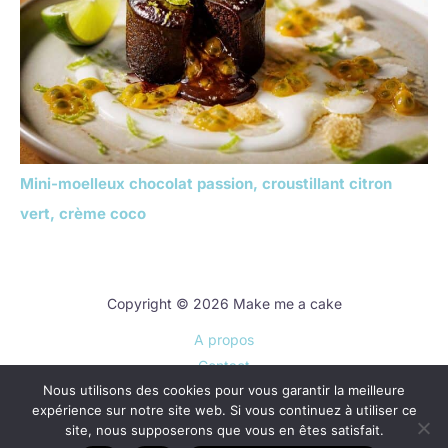
Mini-moelleux chocolat passion, croustillant citron
vert, crème coco
Copyright © 2026 Make me a cake
A propos
Contact
Nous utilisons des cookies pour vous garantir la meilleure
Plan du site
expérience sur notre site web. Si vous continuez à utiliser ce
Mentions légales
site, nous supposerons que vous en êtes satisfait.
Politique de confidentialité