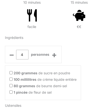
10 minutes
15 minutes
facile
€€
Ingrédients
–
+
personnes
200
grammes
de sucre en poudre
100
millilitres
de crème liquide entière
80
grammes
de beurre demi-sel
1
pincée
de fleur de sel
Ustensiles