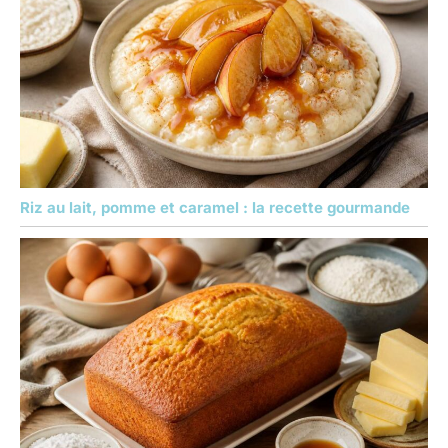
Riz au lait, pomme et caramel : la recette gourmande