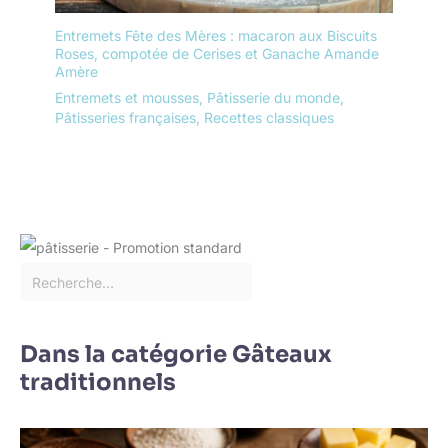
magasin (rsp), données
2018 Fabriqué en france
Entremets Fête des Mères : macaron aux Biscuits
Roses, compotée de Cerises et Ganache Amande
Amère
Entremets et mousses
,
Pâtisserie du monde
,
Pâtisseries françaises
,
Recettes classiques
Dans la catégorie Gâteaux
traditionnels