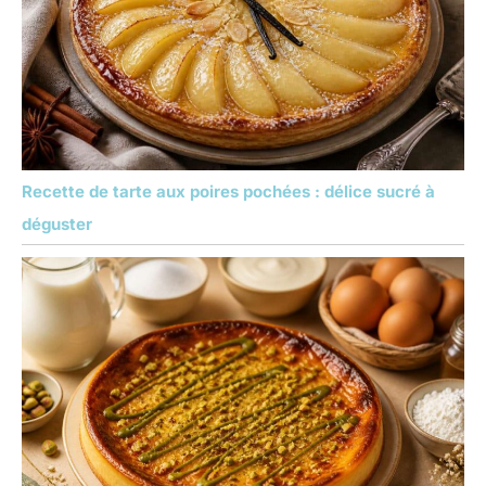
Recette de tarte aux poires pochées : délice sucré à
déguster