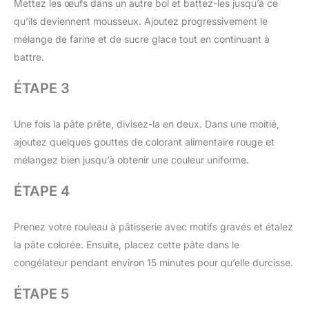
Mettez les œufs dans un autre bol et battez-les jusqu’à ce
qu’ils deviennent mousseux. Ajoutez progressivement le
mélange de farine et de sucre glace tout en continuant à
battre.
ÉTAPE 3
Une fois la pâte prête, divisez-la en deux. Dans une moitié,
ajoutez quelques gouttes de colorant alimentaire rouge et
mélangez bien jusqu’à obtenir une couleur uniforme.
ÉTAPE 4
Prenez votre rouleau à pâtisserie avec motifs gravés et étalez
la pâte colorée. Ensuite, placez cette pâte dans le
congélateur pendant environ 15 minutes pour qu’elle durcisse.
ÉTAPE 5