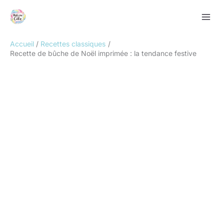
Aller
Rechercher
au
contenu
Accueil
Recettes classiques
Recette de bûche de Noël imprimée : la tendance festive