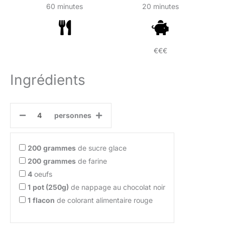
60 minutes
20 minutes
€€€
Ingrédients
personnes
200
grammes
de sucre glace
200
grammes
de farine
4
oeufs
1
pot (250g)
de nappage au chocolat noir
1
flacon
de colorant alimentaire rouge