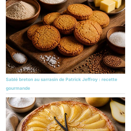
Sablé breton au sarrasin de Patrick Jeffroy : recette
gourmande