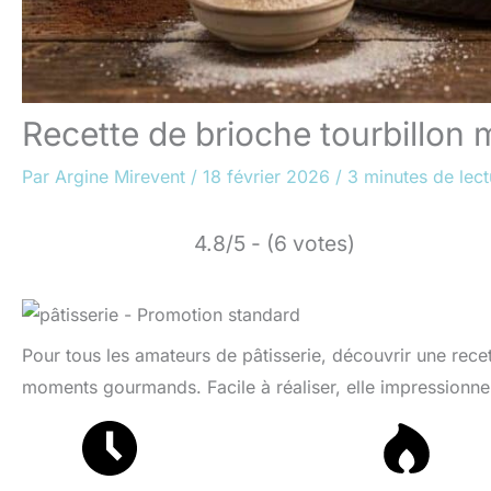
Recette de brioche tourbillon
Par
Argine Mirevent
/
18 février 2026
/
3 minutes de lect
4.8/5 - (6 votes)
Pour tous les amateurs de pâtisserie, découvrir une rec
moments gourmands. Facile à réaliser, elle impressionner