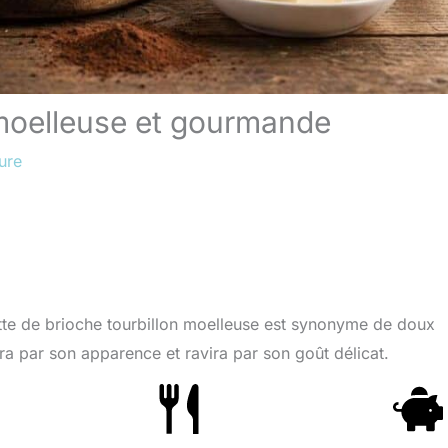
 moelleuse et gourmande
ure
ette de brioche tourbillon moelleuse est synonyme de doux
a par son apparence et ravira par son goût délicat.