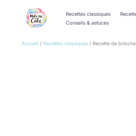
Aller
au
Recettes classiques
Recett
contenu
Conseils & astuces
Accueil
Recettes classiques
Recette de brioche