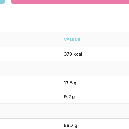
VALEUR
379 kcal
13.5 g
9.2 g
56.7 g