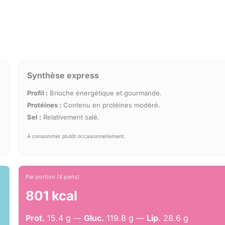
Synthèse express
Profil :
Brioche énergétique et gourmande.
Protéines :
Contenu en protéines modéré.
Sel :
Relativement salé.
À consommer plutôt occasionnellement.
Par portion (4 parts)
801 kcal
Prot.
15.4 g —
Gluc.
119.8 g —
Lip.
28.6 g