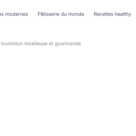
es modernes
Pâtisserie du monde
Recettes healthy
 tourbillon moelleuse et gourmande