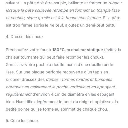
suivant. La pâte doit être souple, brillante et former un
ruban :
lorsque la pâte soulevée retombe en formant un triangle lisse
et continu, signe qu’elle est à la bonne consistance
. Si la pâte
est trop ferme après le 4e œuf, ajoutez un demi-œuf battu.
4. Dresser les choux
Préchauffez votre four à
180 °C en chaleur statique
(évitez la
chaleur tournante qui peut faire retomber les choux).
Garnissez votre poche à douille munie d’une douille ronde
lisse. Sur une plaque perforée recouverte d’un tapis en
silicone, dressez des
dômes : formes rondes et bombées
obtenues en maintenant la poche verticale et en appuyant
régulièrement
d’environ 4 cm de diamètre en les espaçant
bien. Humidifiez légèrement le bout du doigt et aplatissez la
petite pointe qui se forme au sommet de chaque chou.
5. Cuire les choux