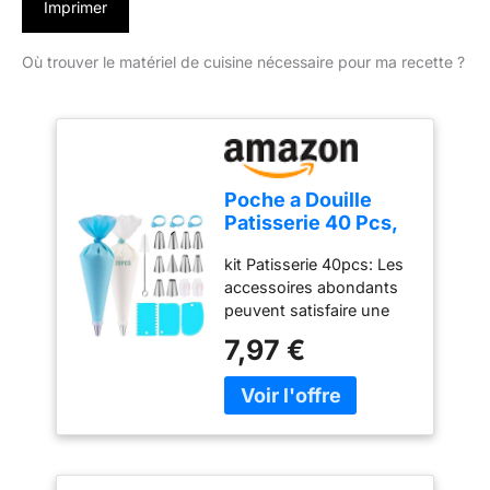
Imprimer
Où trouver le matériel de cuisine nécessaire pour ma recette ?
Poche a Douille
Patisserie 40 Pcs,
Nifogo Douille
kit Patisserie 40pcs: Les
Patisserie, Kit
accessoires abondants
Patisserie,
peuvent satisfaire une
Accessoire
variété d'idées de
Patisserie,
7,97 €
desserts. Comprend: 10
Ustensiles à
douilles, 20 poche a
Pâtisserie
douille, 1 poche a douille
en silicone, 2 coupleurs,
3 grattoir à pâte, 3
attaches de câble, 1