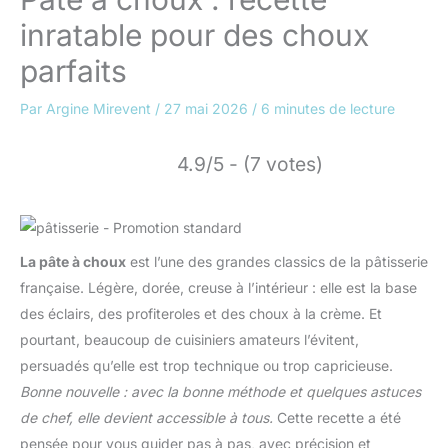
inratable pour des choux
parfaits
Par
Argine Mirevent
/
27 mai 2026
/
6 minutes de lecture
4.9/5 - (7 votes)
La pâte à choux
est l’une des grandes classics de la pâtisserie
française. Légère, dorée, creuse à l’intérieur : elle est la base
des éclairs, des profiteroles et des choux à la crème. Et
pourtant, beaucoup de cuisiniers amateurs l’évitent,
persuadés qu’elle est trop technique ou trop capricieuse.
Bonne nouvelle : avec la bonne méthode et quelques astuces
de chef, elle devient accessible à tous.
Cette recette a été
pensée pour vous guider pas à pas, avec précision et