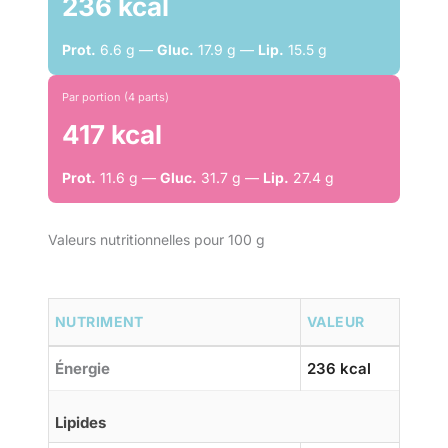
236 kcal
Prot.
6.6 g —
Gluc.
17.9 g —
Lip.
15.5 g
Par portion (4 parts)
417 kcal
Prot.
11.6 g —
Gluc.
31.7 g —
Lip.
27.4 g
Valeurs nutritionnelles pour 100 g
NUTRIMENT
VALEUR
Énergie
236 kcal
Lipides