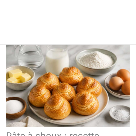
Pâte à choux : recette