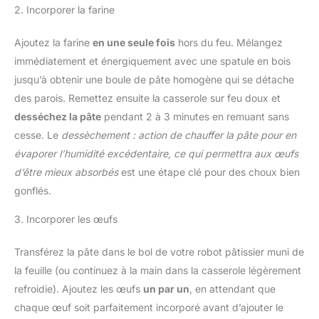
2. Incorporer la farine
Ajoutez la farine
en une seule fois
hors du feu. Mélangez
immédiatement et énergiquement avec une spatule en bois
jusqu’à obtenir une boule de pâte homogène qui se détache
des parois. Remettez ensuite la casserole sur feu doux et
desséchez la pâte
pendant 2 à 3 minutes en remuant sans
cesse. Le
dessèchement : action de chauffer la pâte pour en
évaporer l’humidité excédentaire, ce qui permettra aux œufs
d’être mieux absorbés
est une étape clé pour des choux bien
gonflés.
3. Incorporer les œufs
Transférez la pâte dans le bol de votre robot pâtissier muni de
la feuille (ou continuez à la main dans la casserole légèrement
refroidie). Ajoutez les œufs
un par un
, en attendant que
chaque œuf soit parfaitement incorporé avant d’ajouter le