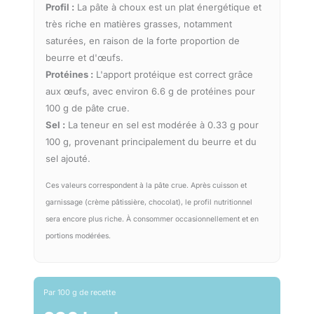
Profil :
La pâte à choux est un plat énergétique et
très riche en matières grasses, notamment
saturées, en raison de la forte proportion de
beurre et d'œufs.
Protéines :
L'apport protéique est correct grâce
aux œufs, avec environ 6.6 g de protéines pour
100 g de pâte crue.
Sel :
La teneur en sel est modérée à 0.33 g pour
100 g, provenant principalement du beurre et du
sel ajouté.
Ces valeurs correspondent à la pâte crue. Après cuisson et
garnissage (crème pâtissière, chocolat), le profil nutritionnel
sera encore plus riche. À consommer occasionnellement et en
portions modérées.
Par 100 g de recette