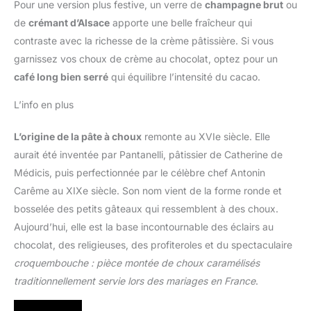
Pour une version plus festive, un verre de
champagne brut
ou
de
crémant d’Alsace
apporte une belle fraîcheur qui
contraste avec la richesse de la crème pâtissière. Si vous
garnissez vos choux de crème au chocolat, optez pour un
café long bien serré
qui équilibre l’intensité du cacao.
L’info en plus
L’origine de la pâte à choux
remonte au XVIe siècle. Elle
aurait été inventée par Pantanelli, pâtissier de Catherine de
Médicis, puis perfectionnée par le célèbre chef Antonin
Carême au XIXe siècle. Son nom vient de la forme ronde et
bosselée des petits gâteaux qui ressemblent à des choux.
Aujourd’hui, elle est la base incontournable des éclairs au
chocolat, des religieuses, des profiteroles et du spectaculaire
croquembouche : pièce montée de choux caramélisés
traditionnellement servie lors des mariages en France
.