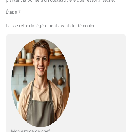
plantant la pointe d’un couteau : elle doit ressortir sèche.
Étape 7
Laisse refroidir légèrement avant de démouler.
Mon astuce de chef