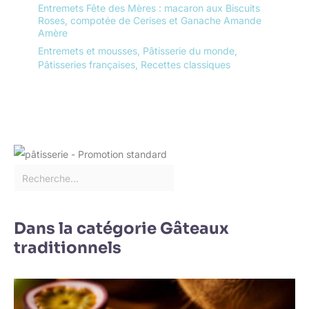
Entremets Fête des Mères : macaron aux Biscuits
Roses, compotée de Cerises et Ganache Amande
Amère
Entremets et mousses
,
Pâtisserie du monde
,
Pâtisseries françaises
,
Recettes classiques
Dans la catégorie Gâteaux
traditionnels