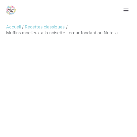
Aller
Rechercher
au
contenu
Accueil
Recettes classiques
Muffins moelleux à la noisette : cœur fondant au Nutella