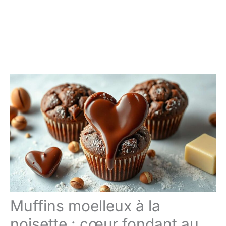
Muffins moelleux à la
noisette : cœur fondant au