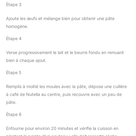
Étape 3
Ajoute les œufs et mélange bien pour obtenir une pâte
homogène.
Étape 4
Verse progressivement le lait et le beurre fondu en remuant
bien à chaque ajout.
Étape 5
Remplis à moitié les moules avec la pâte, dépose une cuillère
à café de Nutella au centre, puis recouvre avec un peu de
pâte.
Étape 6
Enfourne pour environ 20 minutes et vérifie la cuisson en