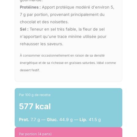
Protéines :
Apport protéique modéré d'environ 5,
7 g par portion, provenant principalement du
chocolat et des noisettes.
Sel :
Teneur en sel très faible, la fleur de sel
n'apportant qu'une trace minime utilisée pour
rehausser les saveurs.
À consommer occasionnellement en raison de sa densité
énergétique et de sa richesse en graisses saturées. Idéal comme
dessert festif.
Par 100 g de recette
577 kcal
Prot.
7.7 g —
Gluc.
44.9 g —
Lip.
41.5 g
Par portion (4 parts)