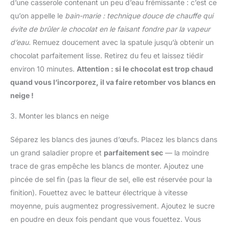
d’une casserole contenant un peu d’eau frémissante : c’est ce
qu’on appelle le
bain-marie : technique douce de chauffe qui
évite de brûler le chocolat en le faisant fondre par la vapeur
d’eau.
Remuez doucement avec la spatule jusqu’à obtenir un
chocolat parfaitement lisse. Retirez du feu et laissez tiédir
environ 10 minutes.
Attention : si le chocolat est trop chaud
quand vous l’incorporez, il va faire retomber vos blancs en
neige !
3. Monter les blancs en neige
Séparez les blancs des jaunes d’œufs. Placez les blancs dans
un grand saladier propre et
parfaitement sec
— la moindre
trace de gras empêche les blancs de monter. Ajoutez une
pincée de sel fin (pas la fleur de sel, elle est réservée pour la
finition). Fouettez avec le batteur électrique à vitesse
moyenne, puis augmentez progressivement. Ajoutez le sucre
en poudre en deux fois pendant que vous fouettez. Vous