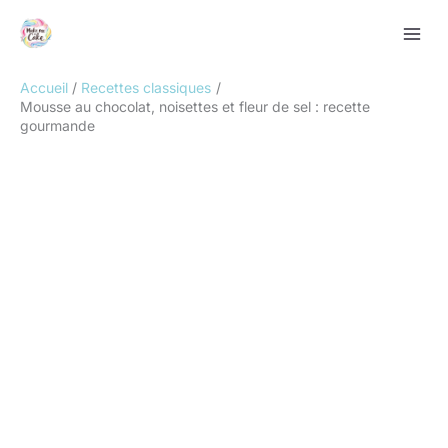
Aller
Rechercher
au
contenu
Accueil
Recettes classiques
Mousse au chocolat, noisettes et fleur de sel : recette
gourmande