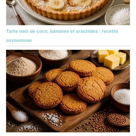
Tarte noix de coco, bananes et arachides : recette
savoureuse