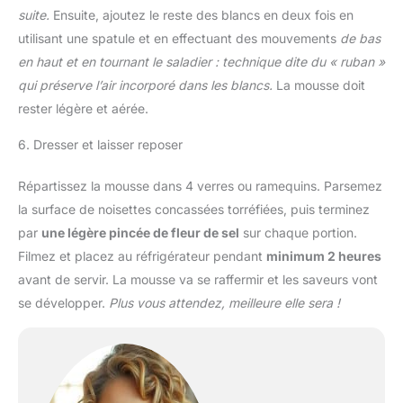
suite.
Ensuite, ajoutez le reste des blancs en deux fois en
utilisant une spatule et en effectuant des mouvements
de bas
en haut et en tournant le saladier : technique dite du « ruban »
qui préserve l’air incorporé dans les blancs.
La mousse doit
rester légère et aérée.
6. Dresser et laisser reposer
Répartissez la mousse dans 4 verres ou ramequins. Parsemez
la surface de noisettes concassées torréfiées, puis terminez
par
une légère pincée de fleur de sel
sur chaque portion.
Filmez et placez au réfrigérateur pendant
minimum 2 heures
avant de servir. La mousse va se raffermir et les saveurs vont
se développer.
Plus vous attendez, meilleure elle sera !