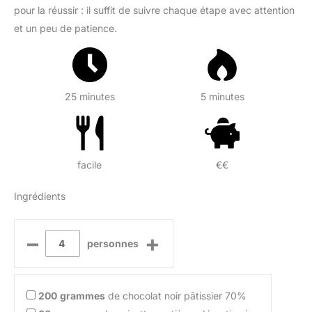
pour la réussir : il suffit de suivre chaque étape avec attention
et un peu de patience.
25 minutes
5 minutes
facile
€€
Ingrédients
–
+
personnes
200
grammes
de chocolat noir pâtissier 70%