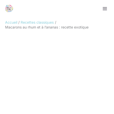
Aller
Rechercher
au
contenu
Accueil
Recettes classiques
Macarons au rhum et à l’ananas : recette exotique