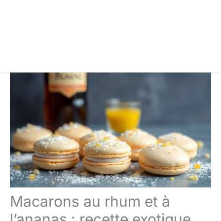
Macarons au rhum et à
l’ananas : recette exotique