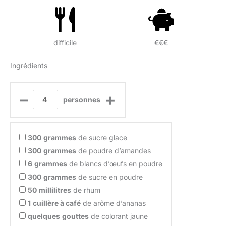
difficile
€€€
Ingrédients
–
+
personnes
300
grammes
de sucre glace
300
grammes
de poudre d’amandes
6
grammes
de blancs d’œufs en poudre
300
grammes
de sucre en poudre
50
millilitres
de rhum
1
cuillère à café
de arôme d’ananas
quelques
gouttes
de colorant jaune