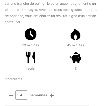
sur une tranche de pain grillé ou en accompagnement d’un
plateau de fromages. Avec quelques bons gestes et un peu
de patience, vous obtiendrez un résultat digne d’un artisan
confiturier.
20 minutes
45 minutes
facile
€
Ingrédients
–
+
personnes