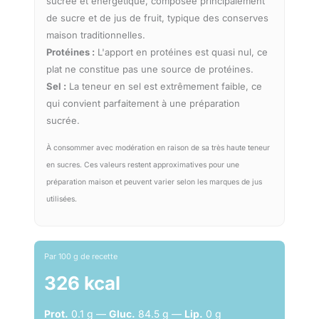
sucrée et énergétique, composée principalement
de sucre et de jus de fruit, typique des conserves
maison traditionnelles.
Protéines :
L'apport en protéines est quasi nul, ce
plat ne constitue pas une source de protéines.
Sel :
La teneur en sel est extrêmement faible, ce
qui convient parfaitement à une préparation
sucrée.
À consommer avec modération en raison de sa très haute teneur
en sucres. Ces valeurs restent approximatives pour une
préparation maison et peuvent varier selon les marques de jus
utilisées.
Par 100 g de recette
326 kcal
Prot.
0.1 g —
Gluc.
84.5 g —
Lip.
0 g