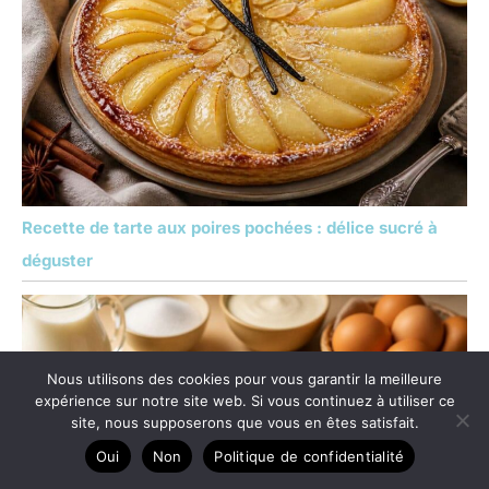
Recette de tarte aux poires pochées : délice sucré à
déguster
Nous utilisons des cookies pour vous garantir la meilleure
expérience sur notre site web. Si vous continuez à utiliser ce
site, nous supposerons que vous en êtes satisfait.
Oui
Non
Politique de confidentialité