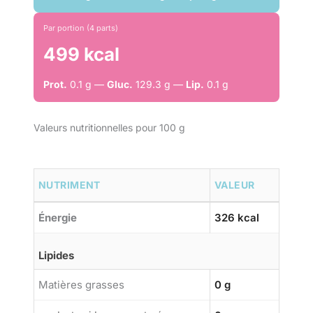
Par portion (4 parts)
499 kcal
Prot.
0.1 g —
Gluc.
129.3 g —
Lip.
0.1 g
Valeurs nutritionnelles pour 100 g
NUTRIMENT
VALEUR
Énergie
326 kcal
Lipides
Matières grasses
0 g