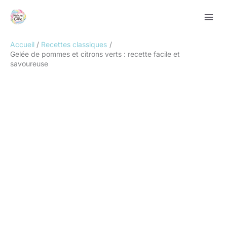
Aller
Rechercher
au
contenu
Accueil
Recettes classiques
Gelée de pommes et citrons verts : recette facile et
savoureuse