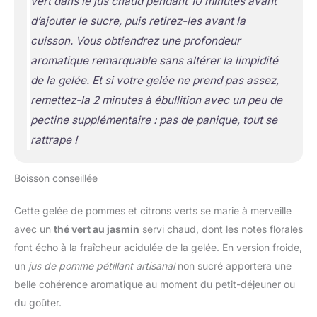
vert
dans le jus chaud pendant 10 minutes avant
d’ajouter le sucre, puis retirez-les avant la
cuisson. Vous obtiendrez une profondeur
aromatique remarquable sans altérer la limpidité
de la gelée. Et si votre gelée ne prend pas assez,
remettez-la 2 minutes à ébullition avec un peu de
pectine supplémentaire : pas de panique, tout se
rattrape !
Boisson conseillée
Cette gelée de pommes et citrons verts se marie à merveille
avec un
thé vert au jasmin
servi chaud, dont les notes florales
font écho à la fraîcheur acidulée de la gelée. En version froide,
un
jus de pomme pétillant artisanal
non sucré apportera une
belle cohérence aromatique au moment du petit-déjeuner ou
du goûter.