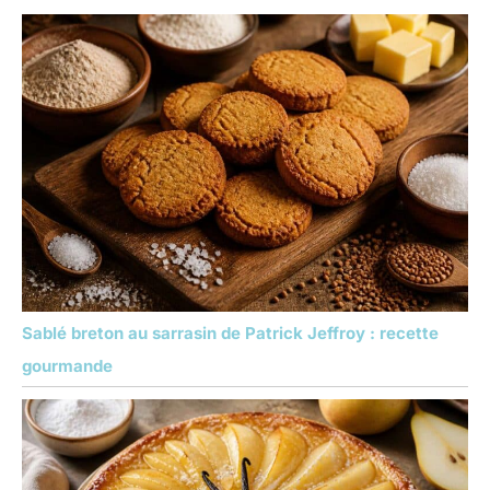
Sablé breton au sarrasin de Patrick Jeffroy : recette
gourmande