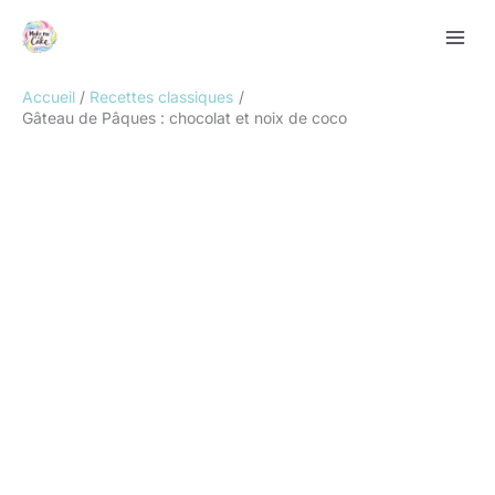
Aller
Rechercher
au
contenu
Accueil
Recettes classiques
Gâteau de Pâques : chocolat et noix de coco