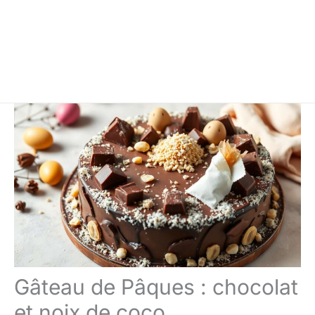
Gâteau de Pâques : chocolat
et noix de coco