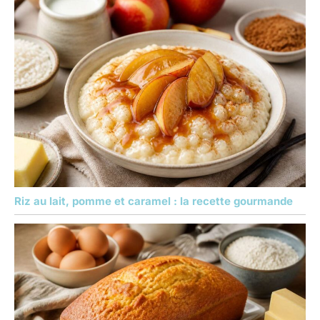
Riz au lait, pomme et caramel : la recette gourmande