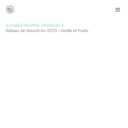
Aller
Rechercher
au
contenu
Accueil
Recettes classiques
Gâteau de Nouvel An 2025 : vanille et Fruits