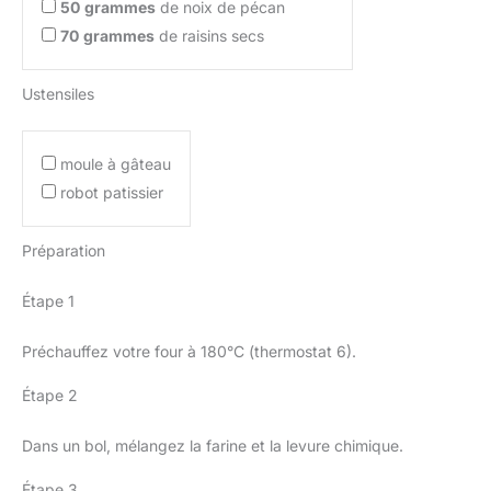
50
grammes
de noix de pécan
70
grammes
de raisins secs
Ustensiles
moule à gâteau
robot patissier
Préparation
Étape 1
Préchauffez votre four à 180°C (thermostat 6).
Étape 2
Dans un bol, mélangez la farine et la levure chimique.
Étape 3