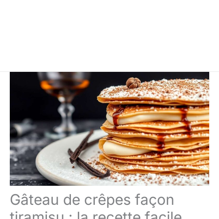
Gâteau de crêpes façon
tiramisu : la recette facile