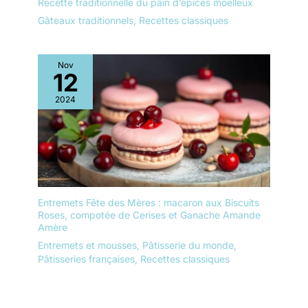
Recette traditionnelle du pain d’épices moelleux
Gâteaux traditionnels
,
Recettes classiques
Nov
12
2024
Entremets Fête des Mères : macaron aux Biscuits
Roses, compotée de Cerises et Ganache Amande
Amère
Entremets et mousses
,
Pâtisserie du monde
,
Pâtisseries françaises
,
Recettes classiques