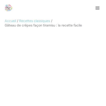
Aller
Rechercher
au
contenu
Accueil
Recettes classiques
Gâteau de crêpes façon tiramisu : la recette facile