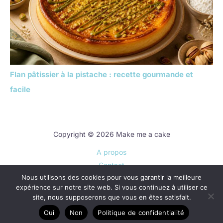
Flan pâtissier à la pistache : recette gourmande et
facile
Copyright © 2026 Make me a cake
A propos
Contact
Nous utilisons des cookies pour vous garantir la meilleure
Plan du site
expérience sur notre site web. Si vous continuez à utiliser ce
Mentions légales
site, nous supposerons que vous en êtes satisfait.
Politique de confidentialité
Oui
Non
Politique de confidentialité