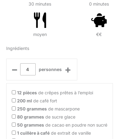
30 minutes
0 minutes
moyen
€€
Ingrédients
–
+
personnes
12
pièces
de crêpes prêtes à l’emploi
200
ml
de café fort
250
grammes
de mascarpone
80
grammes
de sucre glace
50
grammes
de cacao en poudre non sucré
1
cuillère à café
de extrait de vanille