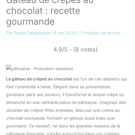
chocolat : recette
gourmande
Par
Serge Delagrange
/
9 mai 2026
/
7 minutes de lecture
4.9/5 - (8 votes)
Le gâteau de crêpes au chocolat
est l’un de ces desserts qui
font l’unanimité à table. Élégant dans sa présentation,
généreux dans ses saveurs, il transforme la simple crêpe du
dimanche en une véritable pièce de pâtisserie.
Imaginez des
dizaines de crêpes fines empilées, liées par une crème au
chocolat onctueuse
, formant un gâteau aussi beau que
gourmand. Ce dessert, né dans les grandes maisons de la
pâtisserie française, s’invite aujourd’hui dans vos cuisines