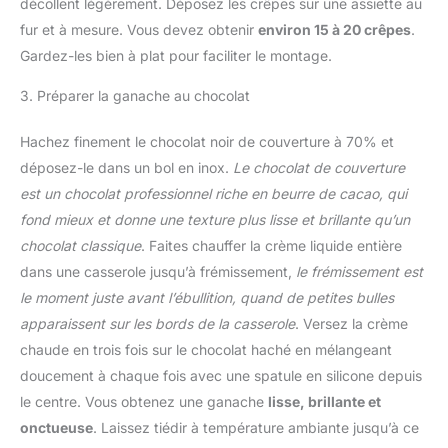
décollent légèrement. Déposez les crêpes sur une assiette au
fur et à mesure. Vous devez obtenir
environ 15 à 20 crêpes
.
Gardez-les bien à plat pour faciliter le montage.
3. Préparer la ganache au chocolat
Hachez finement le chocolat noir de couverture à 70% et
déposez-le dans un bol en inox.
Le chocolat de couverture
est un chocolat professionnel riche en beurre de cacao, qui
fond mieux et donne une texture plus lisse et brillante qu’un
chocolat classique
. Faites chauffer la crème liquide entière
dans une casserole jusqu’à frémissement,
le frémissement est
le moment juste avant l’ébullition, quand de petites bulles
apparaissent sur les bords de la casserole
. Versez la crème
chaude en trois fois sur le chocolat haché en mélangeant
doucement à chaque fois avec une spatule en silicone depuis
le centre. Vous obtenez une ganache
lisse, brillante et
onctueuse
. Laissez tiédir à température ambiante jusqu’à ce