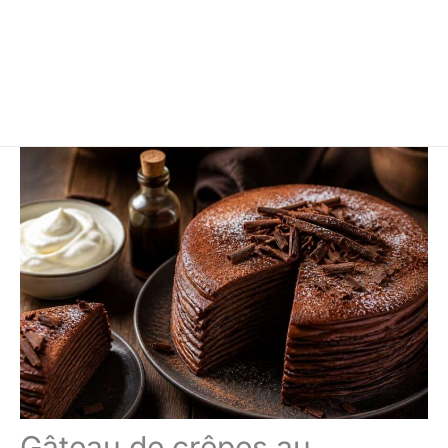
Gâteau de crêpes au