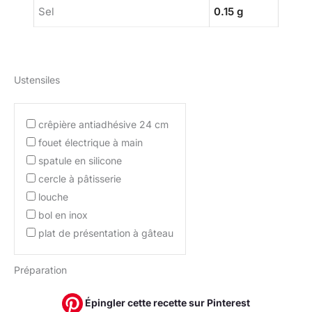
Sel
0.15 g
Ustensiles
crêpière antiadhésive 24 cm
fouet électrique à main
spatule en silicone
cercle à pâtisserie
louche
bol en inox
plat de présentation à gâteau
Préparation
Épingler cette recette sur Pinterest