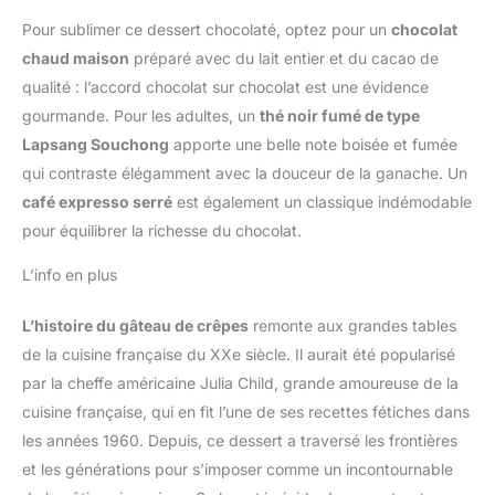
Pour sublimer ce dessert chocolaté, optez pour un
chocolat
chaud maison
préparé avec du lait entier et du cacao de
qualité : l’accord chocolat sur chocolat est une évidence
gourmande. Pour les adultes, un
thé noir fumé de type
Lapsang Souchong
apporte une belle note boisée et fumée
qui contraste élégamment avec la douceur de la ganache. Un
café expresso serré
est également un classique indémodable
pour équilibrer la richesse du chocolat.
L’info en plus
L’histoire du gâteau de crêpes
remonte aux grandes tables
de la cuisine française du XXe siècle. Il aurait été popularisé
par la cheffe américaine Julia Child, grande amoureuse de la
cuisine française, qui en fit l’une de ses recettes fétiches dans
les années 1960. Depuis, ce dessert a traversé les frontières
et les générations pour s’imposer comme un incontournable