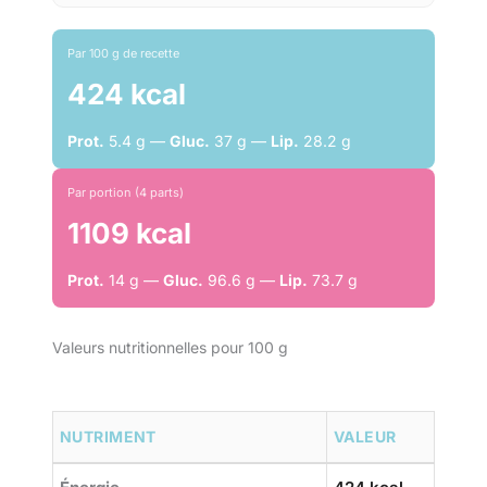
Par 100 g de recette
424 kcal
Prot.
5.4 g —
Gluc.
37 g —
Lip.
28.2 g
Par portion (4 parts)
1109 kcal
Prot.
14 g —
Gluc.
96.6 g —
Lip.
73.7 g
Valeurs nutritionnelles pour 100 g
NUTRIMENT
VALEUR