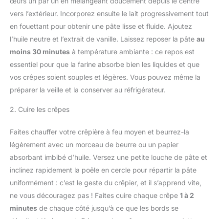
œufs un par un en mélangeant doucement depuis le centre
vers l’extérieur. Incorporez ensuite le lait progressivement tout
en fouettant pour obtenir une pâte lisse et fluide. Ajoutez
l’huile neutre et l’extrait de vanille. Laissez reposer la pâte
au
moins 30 minutes
à température ambiante : ce repos est
essentiel pour que la farine absorbe bien les liquides et que
vos crêpes soient souples et légères. Vous pouvez même la
préparer la veille et la conserver au réfrigérateur.
2. Cuire les crêpes
Faites chauffer votre crêpière à feu moyen et beurrez-la
légèrement avec un morceau de beurre ou un papier
absorbant imbibé d’huile. Versez une petite louche de pâte et
inclinez rapidement la poêle en cercle pour répartir la pâte
uniformément : c’est le geste du crêpier, et il s’apprend vite,
ne vous découragez pas ! Faites cuire chaque crêpe
1 à 2
minutes
de chaque côté jusqu’à ce que les bords se