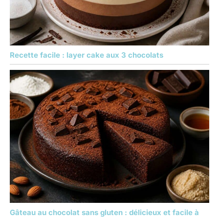
Recette facile : layer cake aux 3 chocolats
Gâteau au chocolat sans gluten : délicieux et facile à