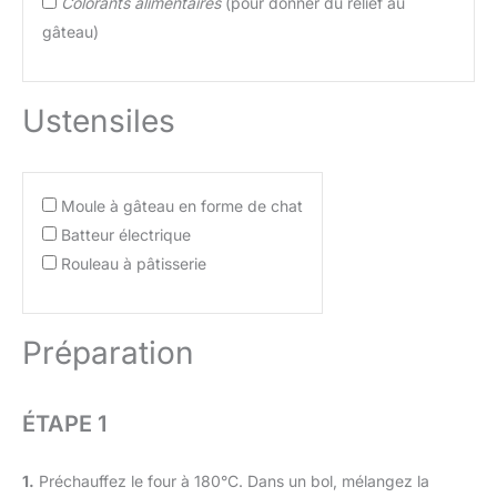
Colorants alimentaires
(pour donner du relief au
gâteau)
Ustensiles
Moule à gâteau en forme de chat
Batteur électrique
Rouleau à pâtisserie
Préparation
ÉTAPE 1
1.
Préchauffez le four à 180°C. Dans un bol, mélangez la