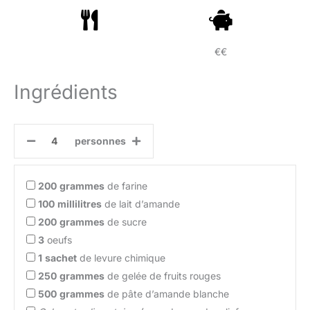
€€
Ingrédients
personnes
200
grammes
de farine
100
millilitres
de lait d’amande
200
grammes
de sucre
3
oeufs
1
sachet
de levure chimique
250
grammes
de gelée de fruits rouges
500
grammes
de pâte d’amande blanche