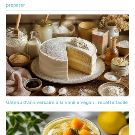
préparer
Gâteau d’anniversaire à la vanille végan : recette facile