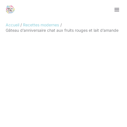
Aller
Rechercher
au
contenu
Accueil
Recettes modernes
Gâteau d’anniversaire chat aux fruits rouges et lait d’amande