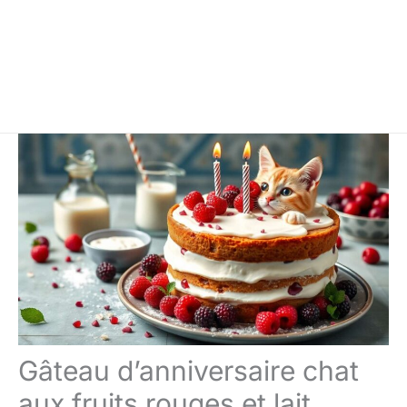
Gâteau d’anniversaire chat
aux fruits rouges et lait