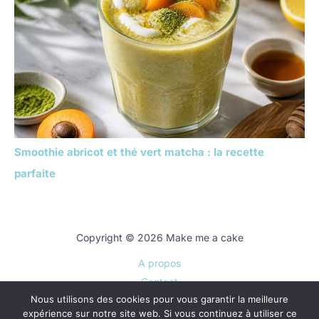
Smoothie abricot et thé vert matcha : la recette
parfaite
Copyright © 2026 Make me a cake
A propos
Contact
Nous utilisons des cookies pour vous garantir la meilleure
Plan du site
expérience sur notre site web. Si vous continuez à utiliser ce
Mentions légales