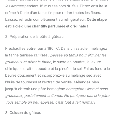
les arômes
pendant 15 minutes hors du feu. Filtrez ensuite la
crème à l’aide d’un tamis fin pour retirer toutes les fleurs.
Laissez refroidir complètement au réfrigérateur.
Cette étape
est la clé d’une chantilly parfumée et originale !
2. Préparation de la pâte à gâteau
Préchauffez votre four à 180 °C. Dans un saladier, mélangez
la farine tamisée
tamisée : passée au tamis pour éliminer les
grumeaux et aérer la farine
, le sucre en poudre, la levure
chimique, le lait en poudre et la pincée de sel. Faites fondre le
beurre doucement et incorporez-le au mélange sec avec
l’huile de tournesol et l’extrait de vanille. Mélangez bien
jusqu’à obtenir une pâte homogène
homogène : lisse et sans
grumeaux, parfaitement uniforme
.
Ne paniquez pas si la pâte
vous semble un peu épaisse, c’est tout à fait normal !
3. Cuisson du gâteau