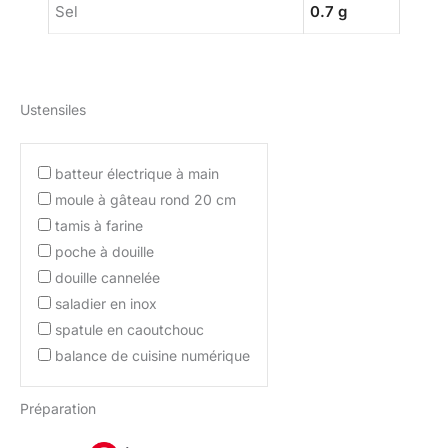
Sel
0.7 g
Ustensiles
batteur électrique à main
moule à gâteau rond 20 cm
tamis à farine
poche à douille
douille cannelée
saladier en inox
spatule en caoutchouc
balance de cuisine numérique
Préparation