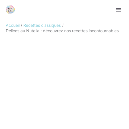
Aller
Rechercher
au
contenu
Accueil
Recettes classiques
Délices au Nutella : découvrez nos recettes incontournables