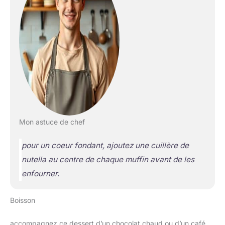
Mon astuce de chef
pour un coeur fondant, ajoutez une cuillère de
nutella au centre de chaque muffin avant de les
enfourner.
Boisson
accompagnez ce dessert d’un chocolat chaud ou d’un café