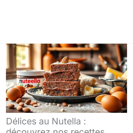
Délices au Nutella :
découvrez nos recettes