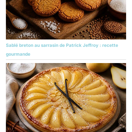
Sablé breton au sarrasin de Patrick Jeffroy : recette
gourmande