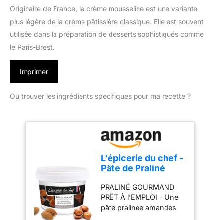
Originaire de France, la crème mousseline est une variante
plus légère de la crème pâtissière classique. Elle est souvent
utilisée dans la préparation de desserts sophistiqués comme
le Paris-Brest.
Imprimer
Où trouver les ingrédients spécifiques pour ma recette ?
L'épicerie du chef -
Pâte de Praliné
Amandes Noisettes
PRALINÉ GOURMAND
200 g
PRÊT À l’EMPLOI - Une
pâte pralinée amandes
noisettes goûteuse et