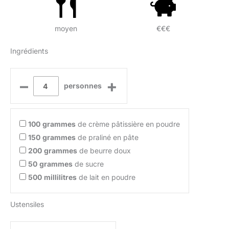
moyen
€€€
Ingrédients
–
+
personnes
100
grammes
de crème pâtissière en poudre
150
grammes
de praliné en pâte
200
grammes
de beurre doux
50
grammes
de sucre
500
millilitres
de lait en poudre
Ustensiles