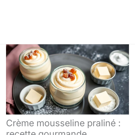
Crème mousseline praliné :
recette gourmande