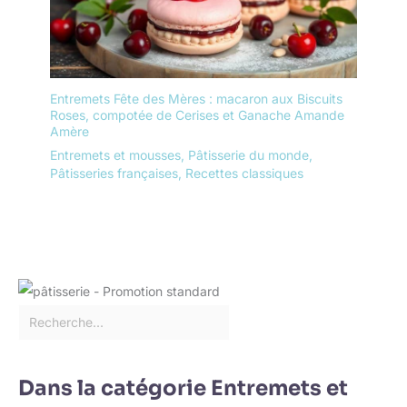
l'attacher à votre four ou
à votre réfrigérateur ou le
suspendre n'importe où.
Après utilisation, il suffit
d'essuyer ou de rincer la
sonde
Entremets Fête des Mères : macaron aux Biscuits
Roses, compotée de Cerises et Ganache Amande
Amère
Entremets et mousses
,
Pâtisserie du monde
,
Pâtisseries françaises
,
Recettes classiques
Dans la catégorie Entremets et