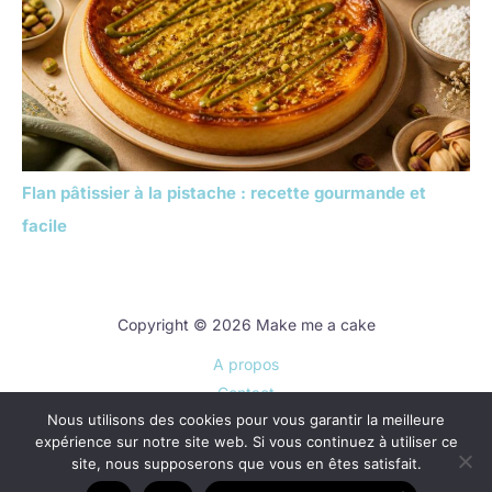
Flan pâtissier à la pistache : recette gourmande et
facile
Copyright © 2026 Make me a cake
A propos
Contact
Nous utilisons des cookies pour vous garantir la meilleure
Plan du site
expérience sur notre site web. Si vous continuez à utiliser ce
Mentions légales
site, nous supposerons que vous en êtes satisfait.
Politique de confidentialité