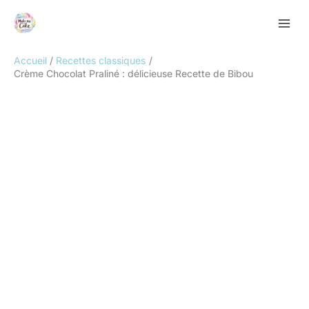
Aller
Rechercher
au
contenu
Accueil
Recettes classiques
Crème Chocolat Praliné : délicieuse Recette de Bibou