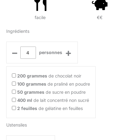
facile
€€
Ingrédients
–
+
personnes
200
grammes
de chocolat noir
100
grammes
de praliné en poudre
50
grammes
de sucre en poudre
400
ml
de lait concentré non sucré
2
feuilles
de gélatine en feuilles
Ustensiles