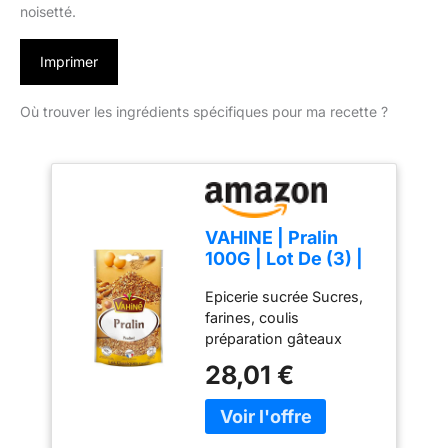
noisetté.
Imprimer
Où trouver les ingrédients spécifiques pour ma recette ?
VAHINE | Pralin
100G | Lot De (3) |
livraison offerte
Epicerie sucrée Sucres,
farines, coulis
préparation gâteaux
VAHINE pralin 100g
28,01 €