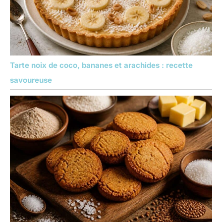
Tarte noix de coco, bananes et arachides : recette
savoureuse