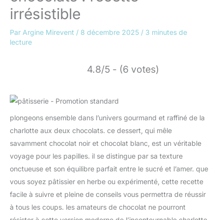
irrésistible
Par
Argine Mirevent
/
8 décembre 2025
/
3 minutes de
lecture
4.8/5 - (6 votes)
plongeons ensemble dans l’univers gourmand et raffiné de la
charlotte aux deux chocolats. ce dessert, qui mêle
savamment chocolat noir et chocolat blanc, est un véritable
voyage pour les papilles. il se distingue par sa texture
onctueuse et son équilibre parfait entre le sucré et l’amer. que
vous soyez pâtissier en herbe ou expérimenté, cette recette
facile à suivre et pleine de conseils vous permettra de réussir
à tous les coups. les amateurs de chocolat ne pourront
résister à cette version moderne de l’incontournable charlotte,