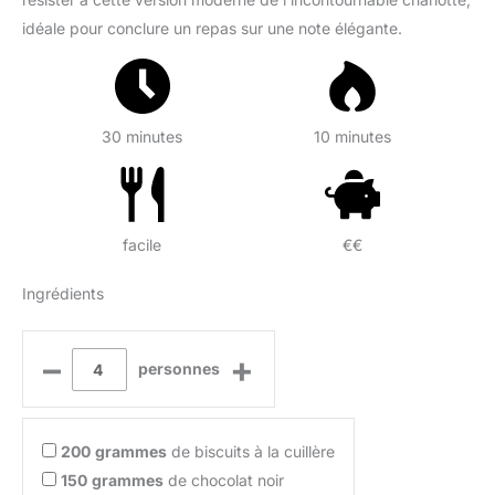
idéale pour conclure un repas sur une note élégante.
30 minutes
10 minutes
facile
€€
Ingrédients
–
+
personnes
200
grammes
de biscuits à la cuillère
150
grammes
de chocolat noir