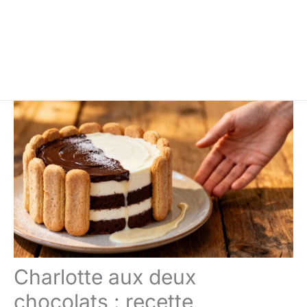
Charlotte aux deux
chocolats : recette