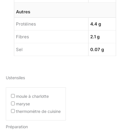
Autres
Protéines
4.4 g
Fibres
2.1 g
Sel
0.07 g
Ustensiles
moule à charlotte
maryse
thermomètre de cuisine
Préparation