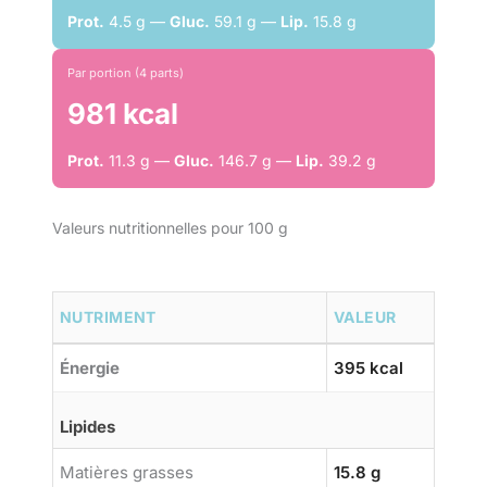
Prot.
4.5 g —
Gluc.
59.1 g —
Lip.
15.8 g
Par portion (4 parts)
981 kcal
Prot.
11.3 g —
Gluc.
146.7 g —
Lip.
39.2 g
Valeurs nutritionnelles pour 100 g
NUTRIMENT
VALEUR
Énergie
395 kcal
Lipides
Matières grasses
15.8 g