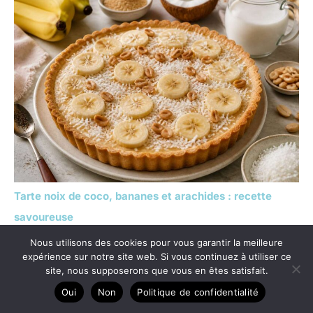
Tarte noix de coco, bananes et arachides : recette
savoureuse
Nous utilisons des cookies pour vous garantir la meilleure
expérience sur notre site web. Si vous continuez à utiliser ce
site, nous supposerons que vous en êtes satisfait.
Copyright © 2026 Make me a cake
Oui
Non
Politique de confidentialité
A propos