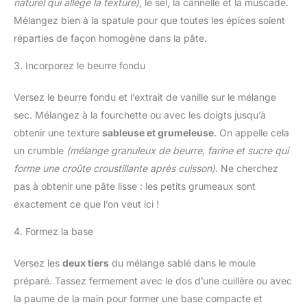
naturel qui allège la texture)
, le sel, la cannelle et la muscade.
Mélangez bien à la spatule pour que toutes les épices soient
réparties de façon homogène dans la pâte.
3. Incorporez le beurre fondu
Versez le beurre fondu et l’extrait de vanille sur le mélange
sec. Mélangez à la fourchette ou avec les doigts jusqu’à
obtenir une texture
sableuse et grumeleuse
. On appelle cela
un crumble
(mélange granuleux de beurre, farine et sucre qui
forme une croûte croustillante après cuisson)
. Ne cherchez
pas à obtenir une pâte lisse : les petits grumeaux sont
exactement ce que l’on veut ici !
4. Formez la base
Versez les
deux tiers
du mélange sablé dans le moule
préparé. Tassez fermement avec le dos d’une cuillère ou avec
la paume de la main pour former une base compacte et