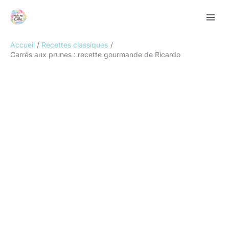
Aller
Rechercher
au
contenu
Accueil
Recettes classiques
Carrés aux prunes : recette gourmande de Ricardo