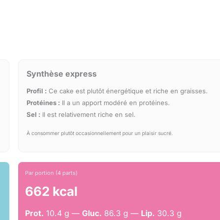
Synthèse express
Profil :
Ce cake est plutôt énergétique et riche en graisses.
Protéines :
Il a un apport modéré en protéines.
Sel :
Il est relativement riche en sel.
À consommer plutôt occasionnellement pour un plaisir sucré.
Par portion (4 parts)
662 kcal
Prot.
10.4 g —
Gluc.
86.3 g —
Lip.
30.3 g