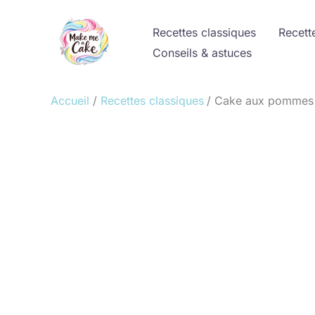
Aller
au
Recettes classiques
Recett
contenu
Conseils & astuces
Accueil
Recettes classiques
Cake aux pommes mo