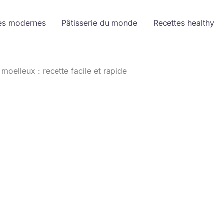
es modernes
Pâtisserie du monde
Recettes healthy
elleux : recette facile et rapide