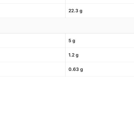
22.3 g
5 g
1.2 g
0.63 g