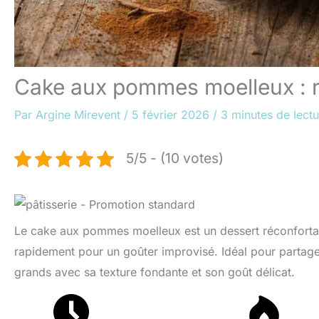
Cake aux pommes moelleux : re
Par
Argine Mirevent
/
5 février 2026
/
3 minutes de lectu
5/5 - (10 votes)
Le cake aux pommes moelleux est un dessert réconfortant 
rapidement pour un goûter improvisé. Idéal pour partage
grands avec sa texture fondante et son goût délicat.