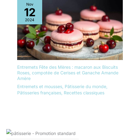
Nov
12
2024
Entremets Fête des Mères : macaron aux Biscuits
Roses, compotée de Cerises et Ganache Amande
Amère
Entremets et mousses
,
Pâtisserie du monde
,
Pâtisseries françaises
,
Recettes classiques