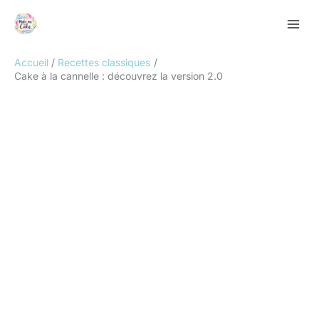
Aller
Rechercher
au
contenu
Accueil
Recettes classiques
Cake à la cannelle : découvrez la version 2.0