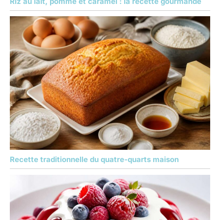
Riz au lait, pomme et caramel : la recette gourmande
Recette traditionnelle du quatre-quarts maison