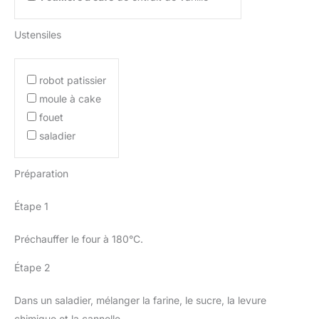
Ustensiles
robot patissier
moule à cake
fouet
saladier
Préparation
Étape 1
Préchauffer le four à 180°C.
Étape 2
Dans un saladier, mélanger la farine, le sucre, la levure
chimique et la cannelle.