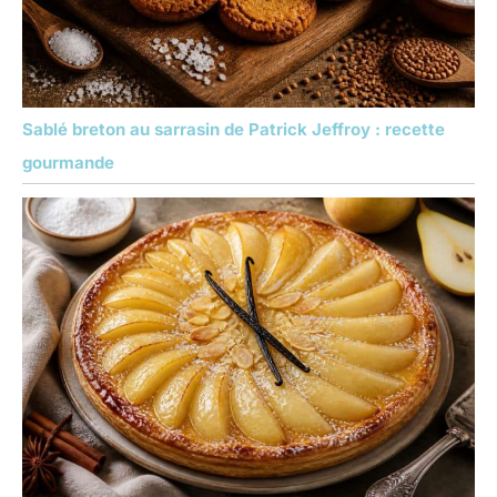
Sablé breton au sarrasin de Patrick Jeffroy : recette
gourmande