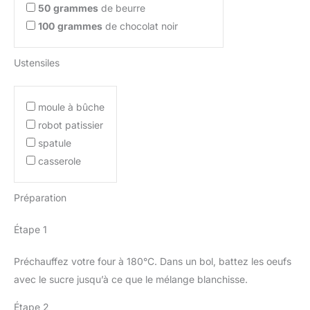
50
grammes
de beurre
100
grammes
de chocolat noir
Ustensiles
moule à bûche
robot patissier
spatule
casserole
Préparation
Étape 1
Préchauffez votre four à 180°C. Dans un bol, battez les oeufs
avec le sucre jusqu’à ce que le mélange blanchisse.
Étape 2