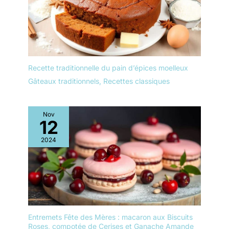
Recette traditionnelle du pain d’épices moelleux
Gâteaux traditionnels
,
Recettes classiques
Nov
12
2024
Entremets Fête des Mères : macaron aux Biscuits
Roses, compotée de Cerises et Ganache Amande