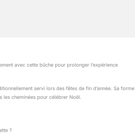
tement avec cette bûche pour prolonger l’expérience
ditionnellement servi lors des fêtes de fin d’année. Sa forme
ns les cheminées pour célébrer Noël.
ette ?