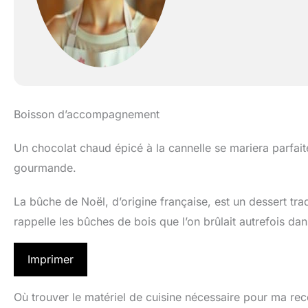
Boisson d’accompagnement
Un chocolat chaud épicé à la cannelle se mariera parfai
gourmande.
La bûche de Noël, d’origine française, est un dessert tra
rappelle les bûches de bois que l’on brûlait autrefois da
Imprimer
Où trouver le matériel de cuisine nécessaire pour ma rec