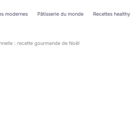
es modernes
Pâtisserie du monde
Recettes healthy
nnelle : recette gourmande de Noël