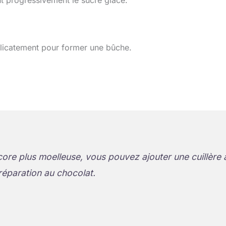
nt progressivement le sucre glace.
 délicatement pour former une bûche.
ore plus moelleuse, vous pouvez ajouter une cuillère 
réparation au chocolat.