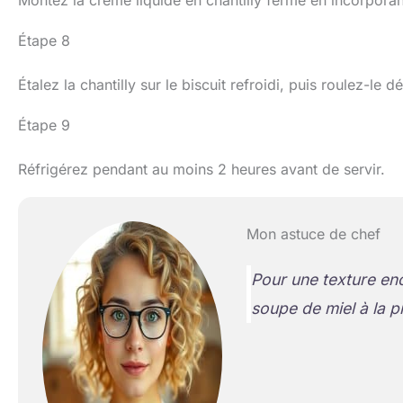
Montez la crème liquide en chantilly ferme en incorpora
Étape 8
Étalez la chantilly sur le biscuit refroidi, puis roulez-le
Étape 9
Réfrigérez pendant au moins 2 heures avant de servir.
Mon astuce de chef
Pour une texture enc
soupe de miel à la p