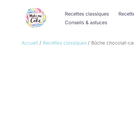
Aller
au
Recettes classiques
Recett
contenu
Conseils & astuces
Accueil
Recettes classiques
Bûche chocolat-ca