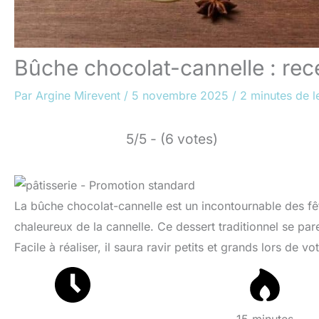
Bûche chocolat-cannelle : re
Par
Argine Mirevent
/
5 novembre 2025
/
2 minutes de l
5/5 - (6 votes)
La bûche chocolat-cannelle est un incontournable des fêt
chaleureux de la cannelle. Ce dessert traditionnel se pa
Facile à réaliser, il saura ravir petits et grands lors de vo