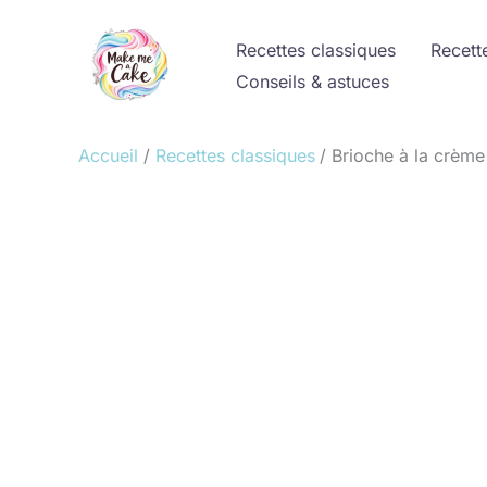
Aller
au
Recettes classiques
Recett
contenu
Conseils & astuces
Accueil
Recettes classiques
Brioche à la crème