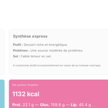
Synthèse express
Profil :
Dessert riche et énergétique.
Protéines :
Une source modérée de protéines.
Sel :
Faible teneur en sel.
À consommer plutôt occasionnellement en raison de sa richesse calorique.
Par portion (4 parts)
1132 kcal
Prot.
22.1 g —
Gluc.
159.6 g —
Lip.
45.4 g