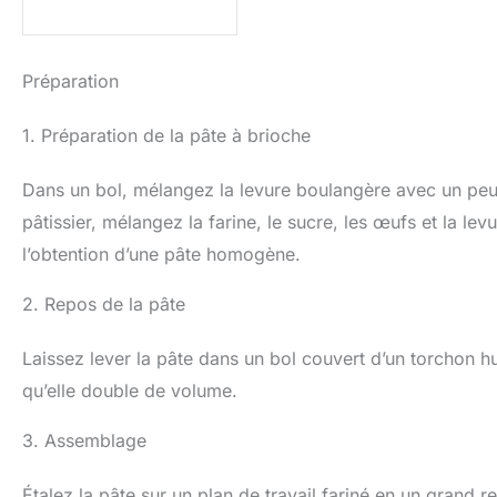
Préparation
1. Préparation de la pâte à brioche
Dans un bol, mélangez la levure boulangère avec un peu 
pâtissier, mélangez la farine, le sucre, les œufs et la lev
l’obtention d’une pâte homogène.
2. Repos de la pâte
Laissez lever la pâte dans un bol couvert d’un torchon 
qu’elle double de volume.
3. Assemblage
Étalez la pâte sur un plan de travail fariné en un grand