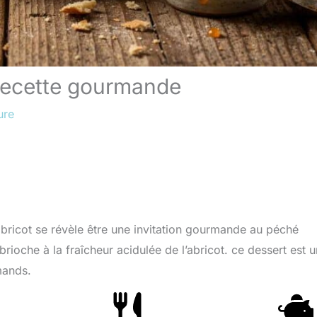
 recette gourmande
ure
abricot se révèle être une invitation gourmande au péché
rioche à la fraîcheur acidulée de l’abricot. ce dessert est 
mands.