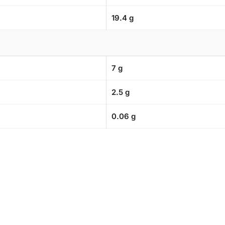
19.4 g
7 g
2.5 g
0.06 g