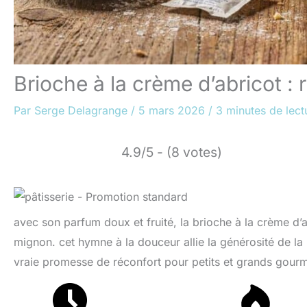
Brioche à la crème d’abricot :
Par
Serge Delagrange
/
5 mars 2026
/
3 minutes de lect
4.9/5 - (8 votes)
avec son parfum doux et fruité, la brioche à la crème d’
mignon. cet hymne à la douceur allie la générosité de la b
vraie promesse de réconfort pour petits et grands gour