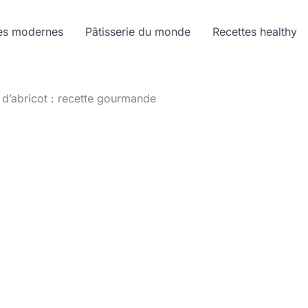
es modernes
Pâtisserie du monde
Recettes healthy
 d’abricot : recette gourmande