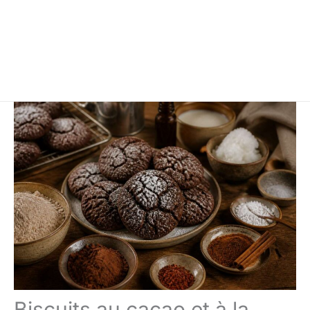
Biscuits au cacao et à la