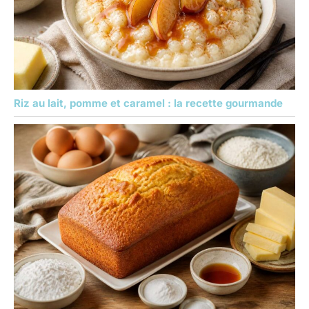
Riz au lait, pomme et caramel : la recette gourmande