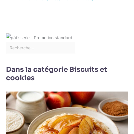
pour les amis, les
parents ou les grands-
parents, ajoutant une
touche raffinée à tout
dîner.
Dans la catégorie Biscuits et
cookies