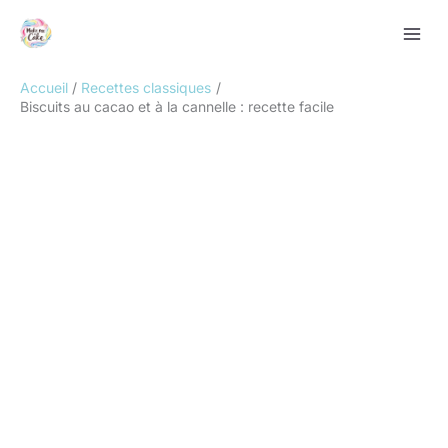
Aller
Rechercher
au
contenu
Accueil
Recettes classiques
Biscuits au cacao et à la cannelle : recette facile