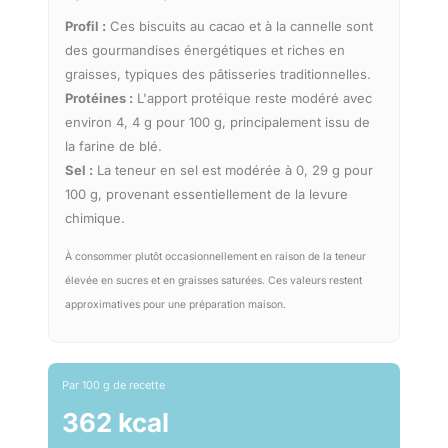
Profil :
Ces biscuits au cacao et à la cannelle sont
des gourmandises énergétiques et riches en
graisses, typiques des pâtisseries traditionnelles.
Protéines :
L'apport protéique reste modéré avec
environ 4, 4 g pour 100 g, principalement issu de
la farine de blé.
Sel :
La teneur en sel est modérée à 0, 29 g pour
100 g, provenant essentiellement de la levure
chimique.
À consommer plutôt occasionnellement en raison de la teneur
élevée en sucres et en graisses saturées. Ces valeurs restent
approximatives pour une préparation maison.
Par 100 g de recette
362 kcal