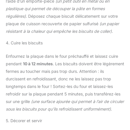
l’aide d’un emporte-pièce
(un petit outil en métal ou en
plastique qui permet de découper la pâte en formes
régulières)
. Déposez chaque biscuit délicatement sur votre
plaque de cuisson recouverte de papier sulfurisé
(un papier
résistant à la chaleur qui empêche les biscuits de coller)
.
4. Cuire les biscuits
Enfournez la plaque dans le four préchauffé et laissez cuire
pendant
10 à 12 minutes
. Les biscuits doivent être légèrement
fermes au toucher mais pas trop durs. Attention : ils
durcissent en refroidissant, donc ne les laissez pas trop
longtemps dans le four ! Sortez-les du four et laissez-les
refroidir sur la plaque pendant 5 minutes, puis transférez-les
sur une grille
(une surface ajourée qui permet à l’air de circuler
sous les biscuits pour qu’ils refroidissent uniformément)
.
5. Décorer et servir