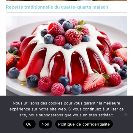
Recette traditionnelle du quatre-quarts maison
Jello aux petits fruits et à la crème : une recette
Nous utilisons des cookies pour vous garantir la meilleure
expérience sur notre site web. Si vous continuez à utiliser ce
gourmande à découvrir
site, nous supposerons que vous en êtes satisfait.
Oui
Non
Politique de confidentialité