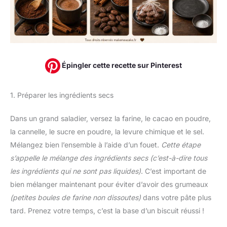
Épingler cette recette sur Pinterest
1. Préparer les ingrédients secs
Dans un grand saladier, versez la farine, le cacao en poudre,
la cannelle, le sucre en poudre, la levure chimique et le sel.
Mélangez bien l’ensemble à l’aide d’un fouet.
Cette étape
s’appelle le mélange des ingrédients secs
(c’est-à-dire tous
les ingrédients qui ne sont pas liquides)
. C’est important de
bien mélanger maintenant pour éviter d’avoir des grumeaux
(petites boules de farine non dissoutes)
dans votre pâte plus
tard. Prenez votre temps, c’est la base d’un biscuit réussi !