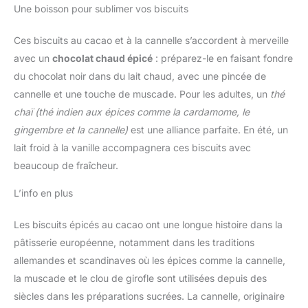
Une boisson pour sublimer vos biscuits
Ces biscuits au cacao et à la cannelle s’accordent à merveille
avec un
chocolat chaud épicé
: préparez-le en faisant fondre
du chocolat noir dans du lait chaud, avec une pincée de
cannelle et une touche de muscade. Pour les adultes, un
thé
chaï
(thé indien aux épices comme la cardamome, le
gingembre et la cannelle)
est une alliance parfaite. En été, un
lait froid à la vanille accompagnera ces biscuits avec
beaucoup de fraîcheur.
L’info en plus
Les biscuits épicés au cacao ont une longue histoire dans la
pâtisserie européenne, notamment dans les traditions
allemandes et scandinaves où les épices comme la cannelle,
la muscade et le clou de girofle sont utilisées depuis des
siècles dans les préparations sucrées. La cannelle, originaire