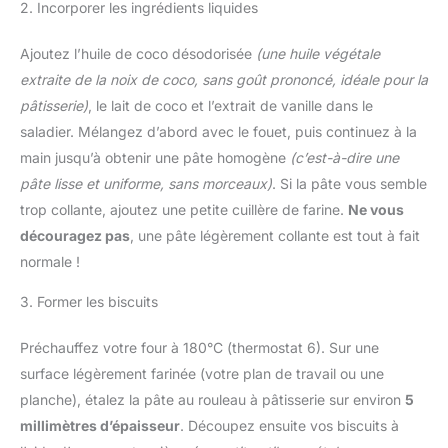
2. Incorporer les ingrédients liquides
Ajoutez l’huile de coco désodorisée
(une huile végétale
extraite de la noix de coco, sans goût prononcé, idéale pour la
pâtisserie)
, le lait de coco et l’extrait de vanille dans le
saladier. Mélangez d’abord avec le fouet, puis continuez à la
main jusqu’à obtenir une pâte homogène
(c’est-à-dire une
pâte lisse et uniforme, sans morceaux)
. Si la pâte vous semble
trop collante, ajoutez une petite cuillère de farine.
Ne vous
découragez pas
, une pâte légèrement collante est tout à fait
normale !
3. Former les biscuits
Préchauffez votre four à 180°C (thermostat 6). Sur une
surface légèrement farinée (votre plan de travail ou une
planche), étalez la pâte au rouleau à pâtisserie sur environ
5
millimètres d’épaisseur
. Découpez ensuite vos biscuits à