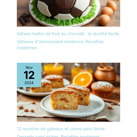
Gâteau ballon de foot au chocolat : la recette facile
Gâteaux d'anniversaire tendance
,
Recettes
modernes
Nov
12
2024
12 recettes de gâteaux et cakes sans farine
Desserts sans gluten
,
Recettes modernes