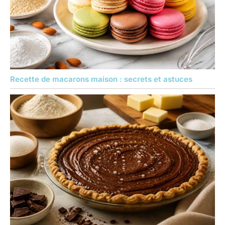
Recette de macarons maison : secrets et astuces