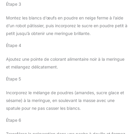
Étape 3
Montez les blancs d’œufs en poudre en neige ferme à l’aide
d’un robot pâtissier, puis incorporez le sucre en poudre petit à
petit jusqu’à obtenir une meringue brillante.
Étape 4
Ajoutez une pointe de colorant alimentaire noir à la meringue
et mélangez délicatement.
Étape 5
Incorporez le mélange de poudres (amandes, sucre glace et
sésame) à la meringue, en soulevant la masse avec une
spatule pour ne pas casser les blancs.
Étape 6
Transférez la préparation dans une poche à douille et formez