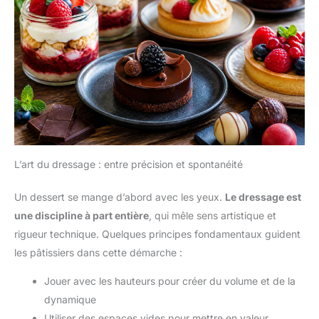
L’art du dressage : entre précision et spontanéité
Un dessert se mange d’abord avec les yeux.
Le dressage est
une discipline à part entière
, qui mêle sens artistique et
rigueur technique. Quelques principes fondamentaux guident
les pâtissiers dans cette démarche :
Jouer avec les hauteurs pour créer du volume et de la
dynamique
Utiliser des espaces vides pour mettre en valeur