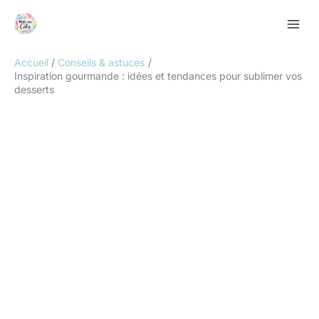
Aller
Rechercher
au
contenu
Accueil
Conseils & astuces
Inspiration gourmande : idées et tendances pour sublimer vos
desserts