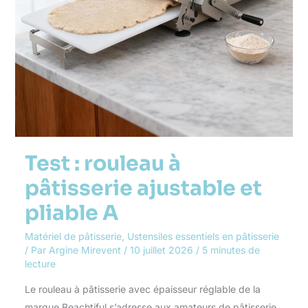
Test : rouleau à
pâtisserie ajustable et
pliable A
Matériel de pâtisserie
,
Ustensiles essentiels en pâtisserie
/ Par
Argine Mirevent
/
10 juillet 2026
/
5 minutes de
lecture
Le rouleau à pâtisserie avec épaisseur réglable de la
marque Beachtiful s’adresse aux amateurs de pâtisserie