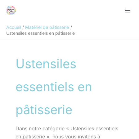
Aller
Rechercher
au
contenu
Accueil
Matériel de pâtisserie
Ustensiles essentiels en pâtisserie
Ustensiles
essentiels en
pâtisserie
Dans notre catégorie « Ustensiles essentiels
en pâtisserie », nous vous invitons à