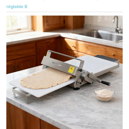
réglable B