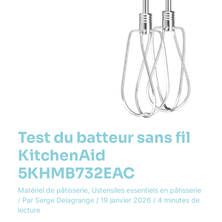
Test du batteur sans fil
KitchenAid
5KHMB732EAC
Matériel de pâtisserie
,
Ustensiles essentiels en pâtisserie
/ Par
Serge Delagrange
/
19 janvier 2026
/
4 minutes de
lecture