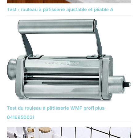
Test : rouleau à pâtisserie ajustable et pliable A
Test du rouleau à pâtisserie WMF profi plus
0416950021