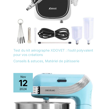
Test du kit aérographe XDOVET : l’outil polyvalent
pour vos créations
Conseils & astuces
,
Matériel de pâtisserie
Nov
12
2024