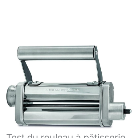
Test du rouleau à pâtisserie