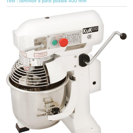
Test : laminoir à pâte pliable 400 mm